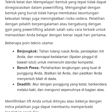
Teknik ketat dan
Mempelajari bentuk yang tepat
tidak dapat
dinegosiasikan dalam powerlifting. Mengangkat dengan
bentuk yang buruk tidak hanya membatasi keuntungan
kekuatan tetapi juga meningkatkan risiko cedera. Pelatihan
dengan pelatih berpengalaman atau bergabung dengan
gym yang powerlifting adalah salah satu cara terbaik untuk
memastikan Anda belajar dengan benar sejak hari pertama.
Beberapa poin teknis utama:
Berjongkok:
Tahan tulang rusuk Anda, persiapkan inti
Anda, dan mencapai kedalaman (lipatan pinggul di
bawah lutut) untuk memenuhi standar kompetisi.
Bench Press:
Pertahankan lengkungan yang kuat di
punggung Anda, libatkan lat Anda, dan pastikan Anda
menyentuh bilah di dada.
Deadlift:
Atur dengan punggung yang ketat, berkendara
melalui kaki, dan mengunci sepenuhnya di bagian atas.
Memfilmkan lift Anda untuk ditinjau atau bekerja dengan
mitra pelatihan juga dapat membantu memperbaiki