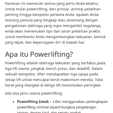
Panduan ini memecah semua yang perlu Anda ketahui
untuk mulai powerlifting, dari prinsip -prinsip pelatihan
penting hingga kompetisi pertama Anda. Apakah Anda
seorang pemula yang lengkap atau seseorang dengan
pengalaman olahraga yang ingin mengambil segalanya,
Anda akan menemukan tips dan saran pelatihan praktis
untuk membantu Anda mengembangkan kekuatan, bentuk
yang tepat, dan kepercayaan diri di bawah bar.
Apa itu Powerlifting?
Powerlifting
adalah olahraga kekuatan yang berfokus pada
tiga lift utama: jongkok, bench press, dan deadlift. Dalam
sebuah kompetisi, lifter mendapatkan tiga upaya pada
setiap lift untuk mencapai berat maksimum mereka. Total
berat yang diangkat di ketiga lift menentukan peringkat.
Ada dua jenis utama powerlifting:
Powerlifting klasik
– Lifter menggunakan perlengkapan
powerlifting minimal seperti bungkus pergelangan
tangan, lengan lutut, dan sepatu angkat.