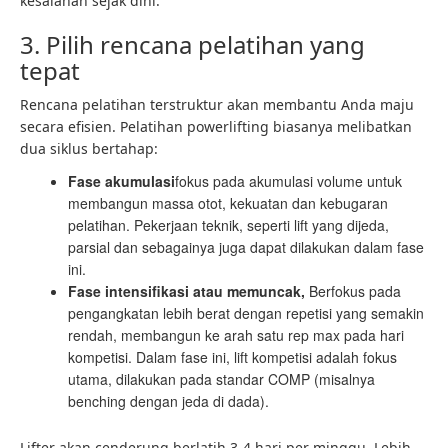
kesalahan sejak dini.
3. Pilih rencana pelatihan yang
tepat
Rencana pelatihan terstruktur akan membantu Anda maju
secara efisien. Pelatihan powerlifting biasanya melibatkan
dua siklus bertahap:
Fase akumulasi
fokus pada akumulasi volume untuk
membangun massa otot, kekuatan dan kebugaran
pelatihan. Pekerjaan teknik, seperti lift yang dijeda,
parsial dan sebagainya juga dapat dilakukan dalam fase
ini.
Fase intensifikasi atau memuncak,
Berfokus pada
pengangkatan lebih berat dengan repetisi yang semakin
rendah, membangun ke arah satu rep max pada hari
kompetisi. Dalam fase ini, lift kompetisi adalah fokus
utama, dilakukan pada standar COMP (misalnya
benching dengan jeda di dada).
Lifter akan cenderung berlatih 3-4 hari per minggu. Lebih