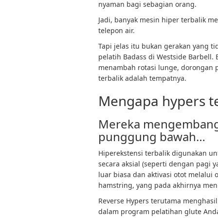
nyaman bagi sebagian orang.
Jadi, banyak mesin hiper terbalik m
telepon air.
Tapi jelas itu bukan gerakan yang t
pelatih Badass di Westside Barbell.
menambah rotasi lunge, dorongan pi
terbalik adalah tempatnya.
Mengapa hypers te
Mereka mengembangk
punggung bawah…
Hiperekstensi terbalik digunakan 
secara aksial (seperti dengan pagi 
luar biasa dan aktivasi otot melalu
hamstring, yang pada akhirnya menin
Reverse Hypers terutama menghasil
dalam program pelatihan glute And