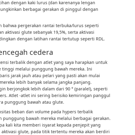
tihan dengan kaki lurus (dan karenanya lengan
ungkinkan berbagai gerakan di pinggul dengan
 bahwa pergerakan rantai terbuka/lurus seperti
 aktivasi glute sebanyak 19,5%, serta aktivasi
ingkan dengan latihan rantai tertutup seperti RDL.
ncegah cedera
nsi terbalik dengan atlet yang saya harapkan untuk
 tinggi melalui punggung bawah mereka. Ini
ris jarak jauh atau pelari yang pasti akan mulai
mereka lebih banyak selama jangka panjang.
in berjongkok lebih dalam dari 90 ° (paralel), seperti
rs. Atlet -atlet ini sering berisiko kemiringan panggul
dera punggung bawah atau glute.
nsitas beban dan volume pada hypers terbalik
 punggung bawah mereka melalui berbagai gerakan.
pa kali kita memberi isyarat kepada penjepit yang
aktivasi glute, pada titik tertentu mereka akan berdiri