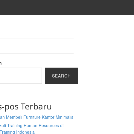
h
SEARCH
s-pos Terbaru
an Membeli Furniture Kantor Minimalis
kuti Training Human Resources di
Training Indonesia