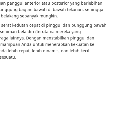
an panggul anterior atau posterior yang berlebihan.
punggung bagian bawah di bawah tekanan, sehingga
belakang sebanyak mungkin.
n serat kedutan cepat di pinggul dan punggung bawah
 seniman bela diri (terutama mereka yang
raga lainnya. Dengan menstabilkan pinggul dan
kemampuan Anda untuk menerapkan kekuatan ke
da lebih cepat, lebih dinamis, dan lebih kecil
sesuatu.