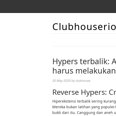
Clubhouseri
Hypers terbalik:
harus melakuka
30 May 2025
by
clubhouse
Reverse Hypers: Cr
Hiperekstensi terbalik sering kuran
Mereka bukan latihan yang populer
bukti dari itu. Canggung dan aneh 