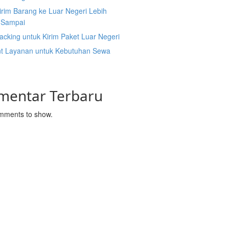
irim Barang ke Luar Negeri Lebih
 Sampai
acking untuk Kirim Paket Luar Negeri
nt Layanan untuk Kebutuhan Sewa
mentar Terbaru
mments to show.