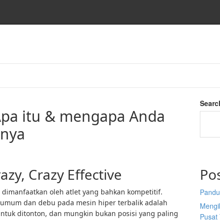
o
Searc
 Apa itu & mengapa Anda
nnya
azy, Crazy Effective
Po
g dimanfaatkan oleh atlet yang bahkan kompetitif.
Pandu
/umum dan debu pada mesin hiper terbalik adalah
Mengi
untuk ditonton, dan mungkin bukan posisi yang paling
Pusat 