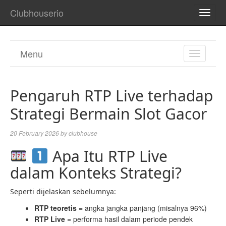
Clubhouserio
TOGG
NAVI
Menu
TOGGL
NAVIGA
Pengaruh RTP Live terhadap
Strategi Bermain Slot Gacor
20 February 2026
by
clubhouse
Apa Itu RTP Live
dalam Konteks Strategi?
Seperti dijelaskan sebelumnya:
RTP teoretis
= angka jangka panjang (misalnya 96%)
RTP Live
= performa hasil dalam periode pendek