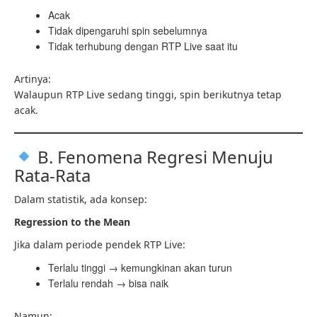
Acak
Tidak dipengaruhi spin sebelumnya
Tidak terhubung dengan RTP Live saat itu
Artinya:
Walaupun RTP Live sedang tinggi, spin berikutnya tetap
acak.
B. Fenomena Regresi Menuju
Rata-Rata
Dalam statistik, ada konsep:
Regression to the Mean
Jika dalam periode pendek RTP Live:
Terlalu tinggi → kemungkinan akan turun
Terlalu rendah → bisa naik
Namun: