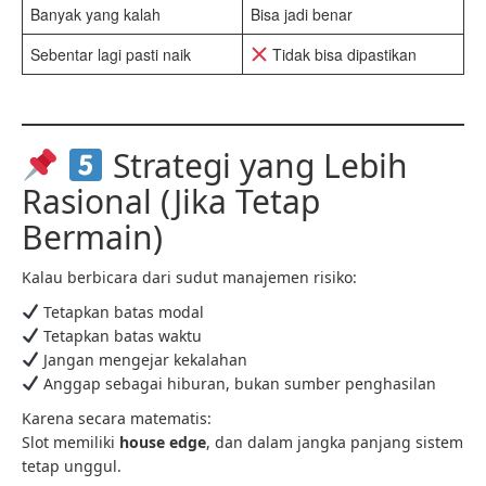
Banyak yang kalah
Bisa jadi benar
Sebentar lagi pasti naik
Tidak bisa dipastikan
Strategi yang Lebih
Rasional (Jika Tetap
Bermain)
Kalau berbicara dari sudut manajemen risiko:
Tetapkan batas modal
Tetapkan batas waktu
Jangan mengejar kekalahan
Anggap sebagai hiburan, bukan sumber penghasilan
Karena secara matematis:
Slot memiliki
house edge
, dan dalam jangka panjang sistem
tetap unggul.