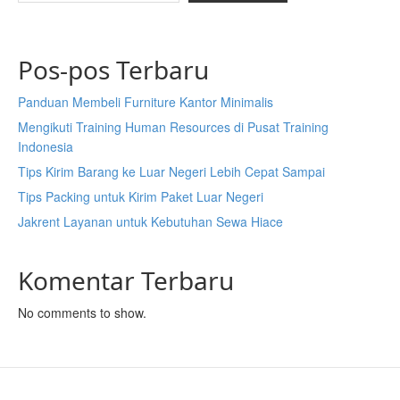
Pos-pos Terbaru
Panduan Membeli Furniture Kantor Minimalis
Mengikuti Training Human Resources di Pusat Training
Indonesia
Tips Kirim Barang ke Luar Negeri Lebih Cepat Sampai
Tips Packing untuk Kirim Paket Luar Negeri
Jakrent Layanan untuk Kebutuhan Sewa Hiace
Komentar Terbaru
No comments to show.