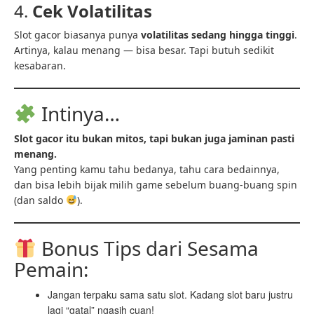
4.
Cek Volatilitas
Slot gacor biasanya punya
volatilitas sedang hingga tinggi
.
Artinya, kalau menang — bisa besar. Tapi butuh sedikit
kesabaran.
Intinya…
Slot gacor itu bukan mitos, tapi bukan juga jaminan pasti
menang.
Yang penting kamu tahu bedanya, tahu cara bedainnya,
dan bisa lebih bijak milih game sebelum buang-buang spin
(dan saldo
).
Bonus Tips dari Sesama
Pemain:
Jangan terpaku sama satu slot. Kadang slot baru justru
lagi “gatal” ngasih cuan!