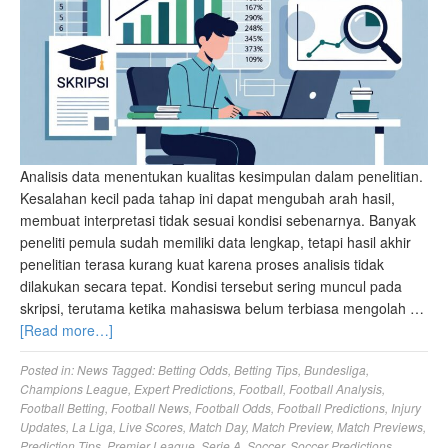
Analisis data menentukan kualitas kesimpulan dalam penelitian.
Kesalahan kecil pada tahap ini dapat mengubah arah hasil,
membuat interpretasi tidak sesuai kondisi sebenarnya. Banyak
peneliti pemula sudah memiliki data lengkap, tetapi hasil akhir
penelitian terasa kurang kuat karena proses analisis tidak
dilakukan secara tepat. Kondisi tersebut sering muncul pada
skripsi, terutama ketika mahasiswa belum terbiasa mengolah …
[Read more…]
Posted in:
News
Tagged:
Betting Odds
,
Betting Tips
,
Bundesliga
,
Champions League
,
Expert Predictions
,
Football
,
Football Analysis
,
Football Betting
,
Football News
,
Football Odds
,
Football Predictions
,
Injury
Updates
,
La Liga
,
Live Scores
,
Match Day
,
Match Preview
,
Match Previews
,
Prediction Tips
,
Premier League
,
Serie A
,
Soccer
,
Soccer Predictions
,