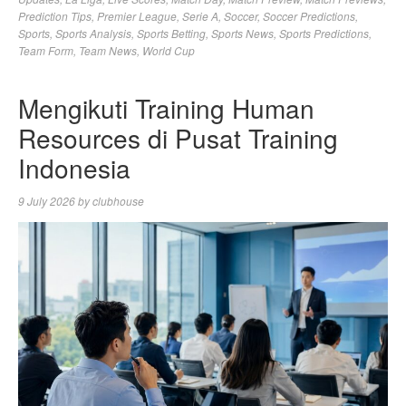
Prediction Tips
,
Premier League
,
Serie A
,
Soccer
,
Soccer Predictions
,
Sports
,
Sports Analysis
,
Sports Betting
,
Sports News
,
Sports Predictions
,
Team Form
,
Team News
,
World Cup
Mengikuti Training Human
Resources di Pusat Training
Indonesia
9 July 2026
by
clubhouse