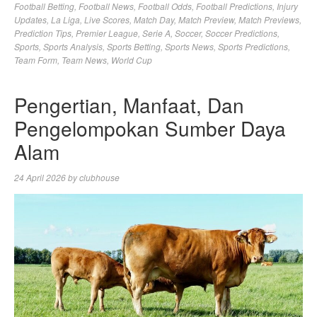
Football Betting
,
Football News
,
Football Odds
,
Football Predictions
,
Injury
Updates
,
La Liga
,
Live Scores
,
Match Day
,
Match Preview
,
Match Previews
,
Prediction Tips
,
Premier League
,
Serie A
,
Soccer
,
Soccer Predictions
,
Sports
,
Sports Analysis
,
Sports Betting
,
Sports News
,
Sports Predictions
,
Team Form
,
Team News
,
World Cup
Pengertian, Manfaat, Dan
Pengelompokan Sumber Daya
Alam
24 April 2026
by
clubhouse