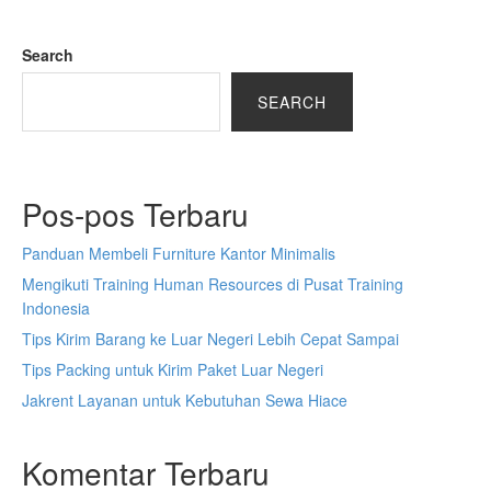
Search
SEARCH
Pos-pos Terbaru
Panduan Membeli Furniture Kantor Minimalis
Mengikuti Training Human Resources di Pusat Training
Indonesia
Tips Kirim Barang ke Luar Negeri Lebih Cepat Sampai
Tips Packing untuk Kirim Paket Luar Negeri
Jakrent Layanan untuk Kebutuhan Sewa Hiace
Komentar Terbaru