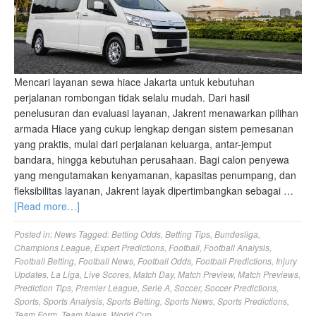
Mencari layanan sewa hiace Jakarta untuk kebutuhan
perjalanan rombongan tidak selalu mudah. Dari hasil
penelusuran dan evaluasi layanan, Jakrent menawarkan pilihan
armada Hiace yang cukup lengkap dengan sistem pemesanan
yang praktis, mulai dari perjalanan keluarga, antar-jemput
bandara, hingga kebutuhan perusahaan. Bagi calon penyewa
yang mengutamakan kenyamanan, kapasitas penumpang, dan
fleksibilitas layanan, Jakrent layak dipertimbangkan sebagai …
[Read more…]
Posted in:
News
Tagged:
Betting Odds
,
Betting Tips
,
Bundesliga
,
Champions League
,
Expert Predictions
,
Football
,
Football Analysis
,
Football Betting
,
Football News
,
Football Odds
,
Football Predictions
,
Injury
Updates
,
La Liga
,
Live Scores
,
Match Day
,
Match Preview
,
Match Previews
,
Prediction Tips
,
Premier League
,
Serie A
,
Soccer
,
Soccer Predictions
,
Sports
,
Sports Analysis
,
Sports Betting
,
Sports News
,
Sports Predictions
,
Team Form
,
Team News
,
World Cup