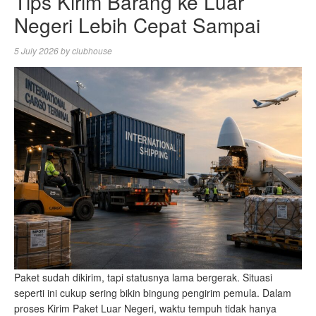
Tips Kirim Barang ke Luar
Negeri Lebih Cepat Sampai
5 July 2026
by
clubhouse
Paket sudah dikirim, tapi statusnya lama bergerak. Situasi
seperti ini cukup sering bikin bingung pengirim pemula. Dalam
proses Kirim Paket Luar Negeri, waktu tempuh tidak hanya