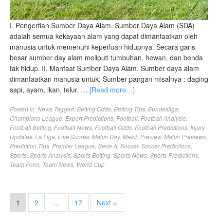
I. Pengertian Sumber Daya Alam. Sumber Daya Alam (SDA)
adalah semua kekayaan alam yang dapat dimanfaatkan oleh
manusia untuk memenuhi keperluan hidupnya. Secara garis
besar sumber day alam meliputi tumbuhan, hewan, dan benda
tak hidup. II. Manfaat Sumber Daya Alam. Sumber daya alam
dimanfaatkan manusia untuk: Sumber pangan misalnya : daging
sapi, ayam, ikan, telur, …
[Read more…]
Posted in:
News
Tagged:
Betting Odds
,
Betting Tips
,
Bundesliga
,
Champions League
,
Expert Predictions
,
Football
,
Football Analysis
,
Football Betting
,
Football News
,
Football Odds
,
Football Predictions
,
Injury
Updates
,
La Liga
,
Live Scores
,
Match Day
,
Match Preview
,
Match Previews
,
Prediction Tips
,
Premier League
,
Serie A
,
Soccer
,
Soccer Predictions
,
Sports
,
Sports Analysis
,
Sports Betting
,
Sports News
,
Sports Predictions
,
Team Form
,
Team News
,
World Cup
1
2
…
17
Next »