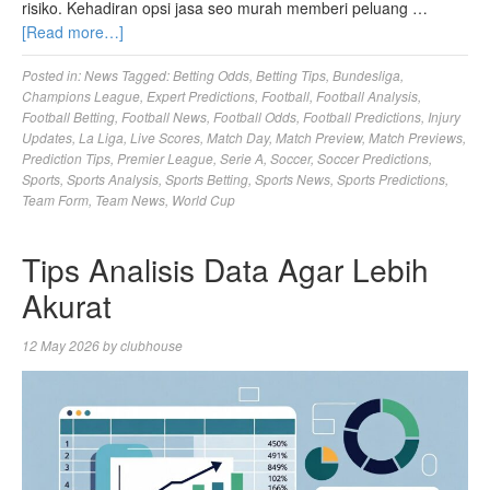
risiko. Kehadiran opsi jasa seo murah memberi peluang …
[Read more…]
Posted in:
News
Tagged:
Betting Odds
,
Betting Tips
,
Bundesliga
,
Champions League
,
Expert Predictions
,
Football
,
Football Analysis
,
Football Betting
,
Football News
,
Football Odds
,
Football Predictions
,
Injury
Updates
,
La Liga
,
Live Scores
,
Match Day
,
Match Preview
,
Match Previews
,
Prediction Tips
,
Premier League
,
Serie A
,
Soccer
,
Soccer Predictions
,
Sports
,
Sports Analysis
,
Sports Betting
,
Sports News
,
Sports Predictions
,
Team Form
,
Team News
,
World Cup
Tips Analisis Data Agar Lebih
Akurat
12 May 2026
by
clubhouse