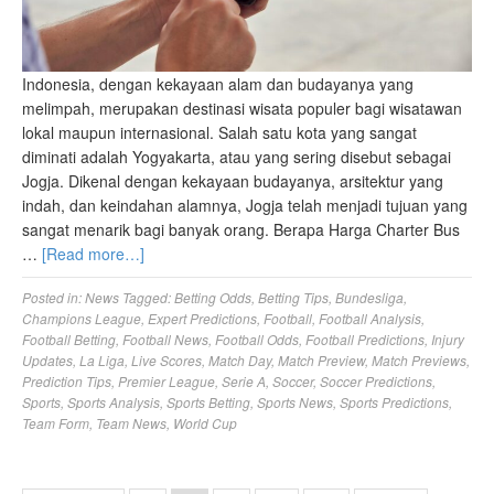
Indonesia, dengan kekayaan alam dan budayanya yang
melimpah, merupakan destinasi wisata populer bagi wisatawan
lokal maupun internasional. Salah satu kota yang sangat
diminati adalah Yogyakarta, atau yang sering disebut sebagai
Jogja. Dikenal dengan kekayaan budayanya, arsitektur yang
indah, dan keindahan alamnya, Jogja telah menjadi tujuan yang
sangat menarik bagi banyak orang. Berapa Harga Charter Bus
…
[Read more…]
Posted in:
News
Tagged:
Betting Odds
,
Betting Tips
,
Bundesliga
,
Champions League
,
Expert Predictions
,
Football
,
Football Analysis
,
Football Betting
,
Football News
,
Football Odds
,
Football Predictions
,
Injury
Updates
,
La Liga
,
Live Scores
,
Match Day
,
Match Preview
,
Match Previews
,
Prediction Tips
,
Premier League
,
Serie A
,
Soccer
,
Soccer Predictions
,
Sports
,
Sports Analysis
,
Sports Betting
,
Sports News
,
Sports Predictions
,
Team Form
,
Team News
,
World Cup