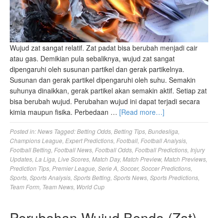
Wujud zat sangat relatif. Zat padat bisa berubah menjadi cair
atau gas. Demikian pula sebaliknya, wujud zat sangat
dipengaruhi oleh susunan partikel dan gerak partikelnya.
Susunan dan gerak partikel dipengaruhi oleh suhu. Semakin
suhunya dinaikkan, gerak partikel akan semakin aktif. Setiap zat
bisa berubah wujud. Perubahan wujud ini dapat terjadi secara
kimia maupun fisika. Perbedaan …
[Read more…]
Posted in:
News
Tagged:
Betting Odds
,
Betting Tips
,
Bundesliga
,
Champions League
,
Expert Predictions
,
Football
,
Football Analysis
,
Football Betting
,
Football News
,
Football Odds
,
Football Predictions
,
Injury
Updates
,
La Liga
,
Live Scores
,
Match Day
,
Match Preview
,
Match Previews
,
Prediction Tips
,
Premier League
,
Serie A
,
Soccer
,
Soccer Predictions
,
Sports
,
Sports Analysis
,
Sports Betting
,
Sports News
,
Sports Predictions
,
Team Form
,
Team News
,
World Cup
Perubahan Wujud Benda (Zat) –