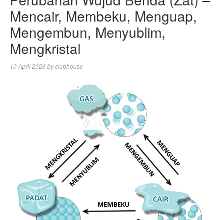
Mencair, Membeku, Menguap,
Mengembun, Menyublim,
Mengkristal
10 April 2026
by
clubhouse