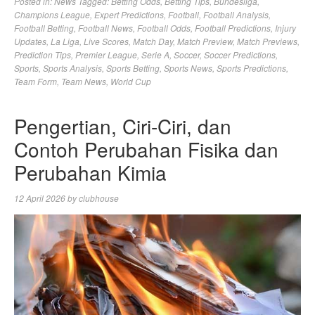
Posted in:
News
Tagged:
Betting Odds
,
Betting Tips
,
Bundesliga
,
Champions League
,
Expert Predictions
,
Football
,
Football Analysis
,
Football Betting
,
Football News
,
Football Odds
,
Football Predictions
,
Injury
Updates
,
La Liga
,
Live Scores
,
Match Day
,
Match Preview
,
Match Previews
,
Prediction Tips
,
Premier League
,
Serie A
,
Soccer
,
Soccer Predictions
,
Sports
,
Sports Analysis
,
Sports Betting
,
Sports News
,
Sports Predictions
,
Team Form
,
Team News
,
World Cup
Pengertian, Ciri-Ciri, dan
Contoh Perubahan Fisika dan
Perubahan Kimia
12 April 2026
by
clubhouse