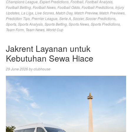
Champions League
,
Expert Predictions
,
Football
,
Football Analysis
,
Football Betting
,
Football News
,
Football Odds
,
Football Predictions
,
Injury
Updates
,
La Liga
,
Live Scores
,
Match Day
,
Match Preview
,
Match Previews
,
Prediction Tips
,
Premier League
,
Serie A
,
Soccer
,
Soccer Predictions
,
Sports
,
Sports Analysis
,
Sports Betting
,
Sports News
,
Sports Predictions
,
Team Form
,
Team News
,
World Cup
Jakrent Layanan untuk
Kebutuhan Sewa Hiace
29 June 2026
by
clubhouse