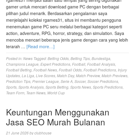
rgames31 menjadi salah satu tempat yang sering digunakan
gamer untuk mencari download game PC dengan berbagai
pilihan judul menarik. Berdasarkan pengalaman saya
menjelajahi koleksi rgames31, situs ini membantu pengguna
menemukan game PC seru melalui berbagai kategori seperti
action, adventure, RPG, horror, strategy, dan simulation. Saya
mencoba mencari beberapa jenis game dengan cara yang lebih
terarah …
[Read more…]
Posted in:
News
Tagged:
Betting Odds
,
Betting Tips
,
Bundesliga
,
Champions League
,
Expert Predictions
,
Football
,
Football Analysis
,
Football Betting
,
Football News
,
Football Odds
,
Football Predictions
,
Injury
Updates
,
La Liga
,
Live Scores
,
Match Day
,
Match Preview
,
Match Previews
,
Prediction Tips
,
Premier League
,
Serie A
,
Soccer
,
Soccer Predictions
,
Sports
,
Sports Analysis
,
Sports Betting
,
Sports News
,
Sports Predictions
,
Team Form
,
Team News
,
World Cup
Keuntungan Menggunakan
Jasa SEO Murah Bulanan
21 June 2026
by
clubhouse