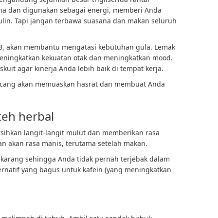
na dan digunakan sebagai energi, memberi Anda
ulin. Tapi jangan terbawa suasana dan makan seluruh
3, akan membantu mengatasi kebutuhan gula. Lemak
meningkatkan kekuatan otak dan meningkatkan mood.
skuit agar kinerja Anda lebih baik di tempat kerja.
kacang akan memuaskan hasrat dan membuat Anda
teh herbal
sihkan langit-langit mulut dan memberikan rasa
n akan rasa manis, terutama setelah makan.
ekarang sehingga Anda tidak pernah terjebak dalam
ernatif yang bagus untuk kafein (yang meningkatkan