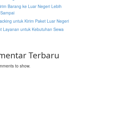
irim Barang ke Luar Negeri Lebih
 Sampai
acking untuk Kirim Paket Luar Negeri
nt Layanan untuk Kebutuhan Sewa
mentar Terbaru
mments to show.