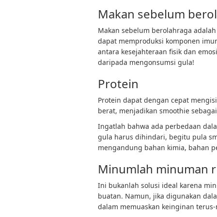
Makan sebelum bero
Makan sebelum berolahraga adalah 
dapat memproduksi komponen imuno
antara kesejahteraan fisik dan emo
daripada mengonsumsi gula!
Protein
Protein dapat dengan cepat mengisi 
berat, menjadikan smoothie sebagai
Ingatlah bahwa ada perbedaan dal
gula harus dihindari, begitu pula 
mengandung bahan kimia, bahan p
Minumlah minuman rin
Ini bukanlah solusi ideal karena 
buatan. Namun, jika digunakan dala
dalam memuaskan keinginan terus-m