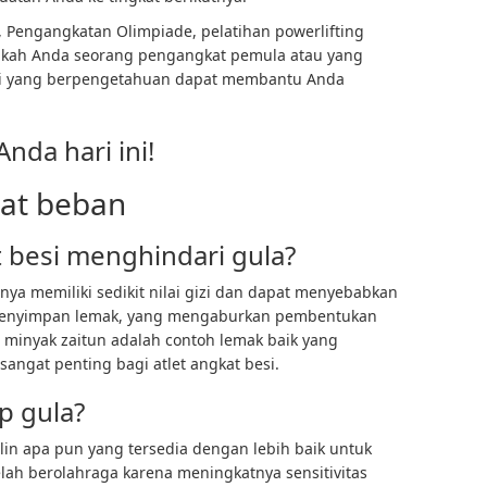
,
Pengangkatan Olimpiade
,
pelatihan powerlifting
pakah Anda seorang pengangkat pemula atau yang
ami yang berpengetahuan dapat membantu Anda
nda hari ini!
kat beban
 besi menghindari gula?
ya memiliki sedikit nilai gizi dan dapat menyebabkan
enyimpan lemak, yang mengaburkan pembentukan
n minyak zaitun adalah contoh lemak baik yang
angat penting bagi atlet angkat besi.
p gula?
in apa pun yang tersedia dengan lebih baik untuk
ah berolahraga karena meningkatnya sensitivitas