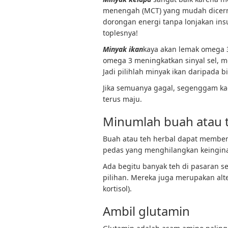
menengah
(MCT) yang mudah dicer
dorongan energi tanpa lonjakan ins
toplesnya!
Minyak ikan
kaya akan lemak omega 
omega 3 meningkatkan sinyal sel, 
Jadi pilihlah minyak ikan daripada bi
Jika semuanya gagal, segenggam 
terus maju.
Minumlah buah atau 
Buah atau teh herbal dapat member
pedas yang menghilangkan keingina
Ada begitu banyak teh di pasaran s
pilihan. Mereka juga merupakan alt
kortisol).
Ambil glutamin