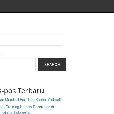
h
SEARCH
s-pos Terbaru
an Membeli Furniture Kantor Minimalis
kuti Training Human Resources di
Training Indonesia