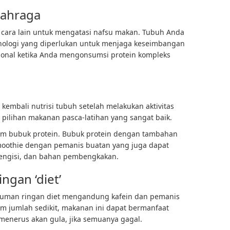
lahraga
cara lain untuk mengatasi nafsu makan. Tubuh Anda
logi yang diperlukan untuk menjaga keseimbangan
sional ketika Anda mengonsumsi protein kompleks
kembali nutrisi tubuh setelah melakukan aktivitas
 pilihan makanan pasca-latihan yang sangat baik.
am bubuk protein. Bubuk protein dengan tambahan
smoothie dengan pemanis buatan yang juga dapat
engisi, dan bahan pembengkakan.
gan ‘diet’
minuman ringan diet mengandung kafein dan pemanis
m jumlah sedikit, makanan ini dapat bermanfaat
enerus akan gula, jika semuanya gagal.