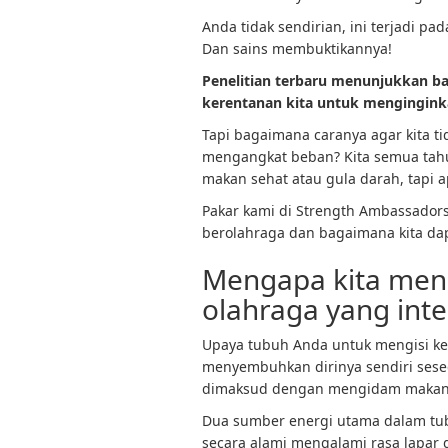
Anda tidak sendirian, ini terjadi 
Dan sains membuktikannya!
Penelitian terbaru
menunjukkan ba
kerentanan kita untuk mengingin
Tapi bagaimana caranya agar kita ti
mengangkat beban
? Kita semua ta
makan sehat atau gula darah, tapi a
Pakar kami di Strength Ambassador
berolahraga dan bagaimana kita dapa
Mengapa kita mend
olahraga yang inte
Upaya tubuh Anda untuk mengisi ke
menyembuhkan dirinya sendiri ses
dimaksud dengan mengidam makan
Dua sumber energi utama dalam tu
secara alami mengalami rasa lapar 