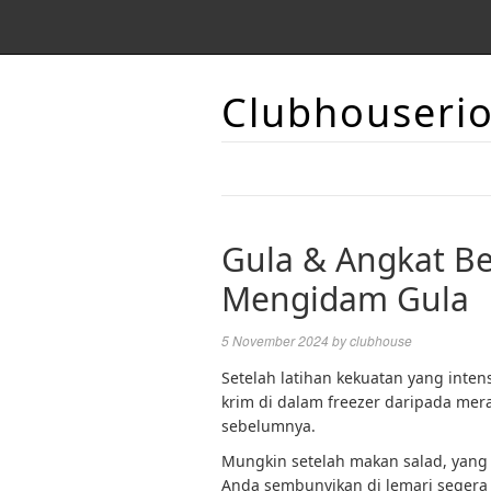
Clubhouseri
Gula & Angkat Be
Mengidam Gula
5 November 2024
by
clubhouse
Setelah latihan kekuatan yang inte
krim di dalam freezer daripada mer
sebelumnya.
Mungkin setelah makan salad, yang 
Anda sembunyikan di lemari segera