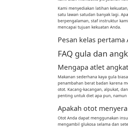
Kami menyediakan
latihan kekuatan
satu lawan satu
dan banyak lagi. A
berpengalaman, staf instruktur k
mencapai tujuan kekuatan Anda.
Pesan kelas pertama A
FAQ gula dan ang
Mengapa atlet angkat
Makanan sederhana kaya gula biasan
penambahan berat badan karena m
otot. Kacang-kacangan, alpukat, da
penting untuk diet apa pun, namun s
Apakah otot menyera
Otot Anda dapat menggunakan insul
mengambil glukosa selama dan setel