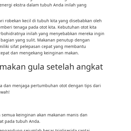
nergi ekstra dalam tubuh Anda inilah yang
ri robekan kecil di tubuh kita yang disebabkan oleh
beri tenaga pada otot kita. Kebutuhan otot kita
rbohidratnya inilah yang menyebabkan mereka ingin
 bagian yang sulit. Makanan penutup dengan
iliki sifat pelepasan cepat yang membantu
epat dan mengekang keinginan makan.
makan gula setelah angkat
a dan menjaga pertumbuhan otot dengan tips dari
awah!
an semua keinginan akan makanan manis dan
at pada tubuh Anda.
mengandung sejumlah besar
trigliserida rantai