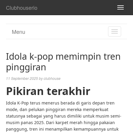
Clubhouserio
TOGG
NAVI
Menu
TOGGL
NAVIGA
Idola k-pop memimpin tren
pinggiran
11 September 2025
by
clubhouse
Pikiran terakhir
Idola K-Pop terus menerus berada di garis depan tren
mode, dan pelukan pinggiran mereka memperkuat
statusnya sebagai yang harus dimiliki untuk musim semi-
musim panas 2025. Dari karpet merah hingga pakaian
panggung, tren ini menampilkan kemampuannya untuk