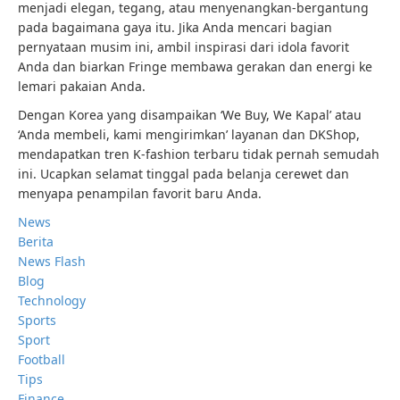
menjadi elegan, tegang, atau menyenangkan-bergantung
pada bagaimana gaya itu. Jika Anda mencari bagian
pernyataan musim ini, ambil inspirasi dari idola favorit
Anda dan biarkan Fringe membawa gerakan dan energi ke
lemari pakaian Anda.
Dengan Korea yang disampaikan ‘We Buy, We Kapal’ atau
‘Anda membeli, kami mengirimkan’ layanan dan DKShop,
mendapatkan tren K-fashion terbaru tidak pernah semudah
ini. Ucapkan selamat tinggal pada belanja cerewet dan
menyapa penampilan favorit baru Anda.
News
Berita
News Flash
Blog
Technology
Sports
Sport
Football
Tips
Finance