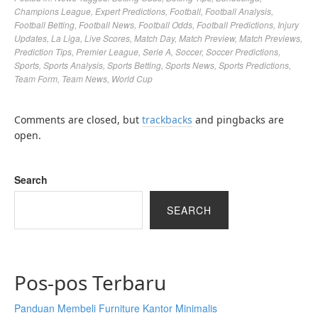
Champions League
,
Expert Predictions
,
Football
,
Football Analysis
,
Football Betting
,
Football News
,
Football Odds
,
Football Predictions
,
Injury
Updates
,
La Liga
,
Live Scores
,
Match Day
,
Match Preview
,
Match Previews
,
Prediction Tips
,
Premier League
,
Serie A
,
Soccer
,
Soccer Predictions
,
Sports
,
Sports Analysis
,
Sports Betting
,
Sports News
,
Sports Predictions
,
Team Form
,
Team News
,
World Cup
Comments are closed, but
trackbacks
and pingbacks are
open.
Search
SEARCH
Pos-pos Terbaru
Panduan Membeli Furniture Kantor Minimalis