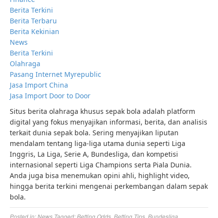
Berita Terkini
Berita Terbaru
Berita Kekinian
News
Berita Terkini
Olahraga
Pasang Internet Myrepublic
Jasa Import China
Jasa Import Door to Door
Situs berita olahraga khusus sepak bola adalah platform
digital yang fokus menyajikan informasi, berita, dan analisis
terkait dunia sepak bola. Sering menyajikan liputan
mendalam tentang liga-liga utama dunia seperti Liga
Inggris, La Liga, Serie A, Bundesliga, dan kompetisi
internasional seperti Liga Champions serta Piala Dunia.
Anda juga bisa menemukan opini ahli, highlight video,
hingga berita terkini mengenai perkembangan dalam sepak
bola.
Posted in:
News
Tagged:
Betting Odds
,
Betting Tips
,
Bundesliga
,