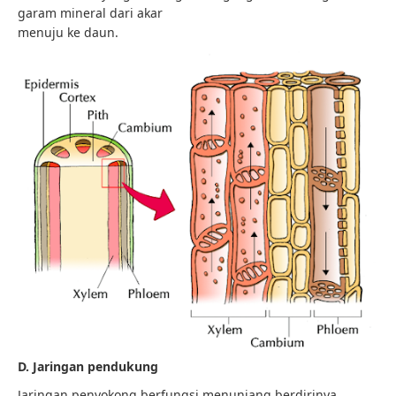
garam mineral dari akar
menuju ke daun.
D. Jaringan pendukung
Jaringan penyokong berfungsi menunjang berdirinya