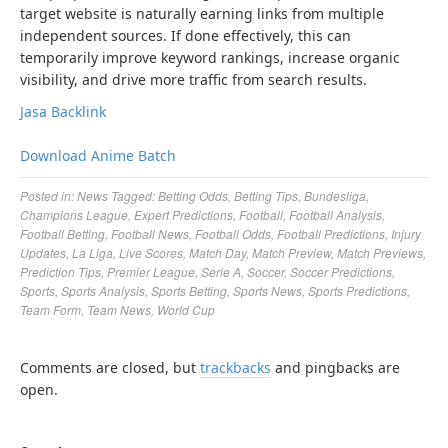
target website is naturally earning links from multiple
independent sources. If done effectively, this can
temporarily improve keyword rankings, increase organic
visibility, and drive more traffic from search results.
Jasa Backlink
Download Anime Batch
Posted in:
News
Tagged:
Betting Odds
,
Betting Tips
,
Bundesliga
,
Champions League
,
Expert Predictions
,
Football
,
Football Analysis
,
Football Betting
,
Football News
,
Football Odds
,
Football Predictions
,
Injury
Updates
,
La Liga
,
Live Scores
,
Match Day
,
Match Preview
,
Match Previews
,
Prediction Tips
,
Premier League
,
Serie A
,
Soccer
,
Soccer Predictions
,
Sports
,
Sports Analysis
,
Sports Betting
,
Sports News
,
Sports Predictions
,
Team Form
,
Team News
,
World Cup
Comments are closed, but
trackbacks
and pingbacks are
open.