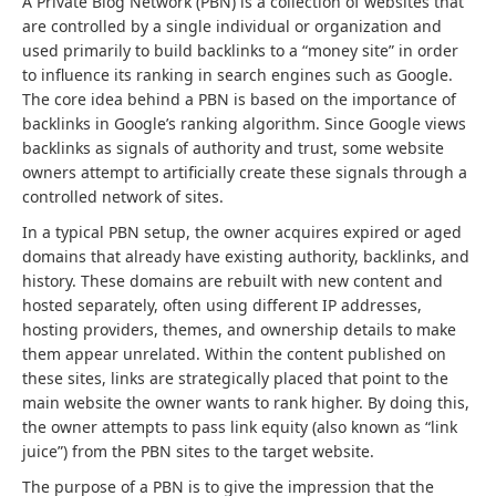
A Private Blog Network (PBN) is a collection of websites that
are controlled by a single individual or organization and
used primarily to build backlinks to a “money site” in order
to influence its ranking in search engines such as Google.
The core idea behind a PBN is based on the importance of
backlinks in Google’s ranking algorithm. Since Google views
backlinks as signals of authority and trust, some website
owners attempt to artificially create these signals through a
controlled network of sites.
In a typical PBN setup, the owner acquires expired or aged
domains that already have existing authority, backlinks, and
history. These domains are rebuilt with new content and
hosted separately, often using different IP addresses,
hosting providers, themes, and ownership details to make
them appear unrelated. Within the content published on
these sites, links are strategically placed that point to the
main website the owner wants to rank higher. By doing this,
the owner attempts to pass link equity (also known as “link
juice”) from the PBN sites to the target website.
The purpose of a PBN is to give the impression that the