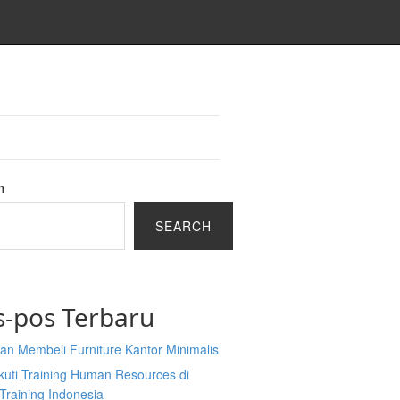
h
SEARCH
s-pos Terbaru
an Membeli Furniture Kantor Minimalis
kuti Training Human Resources di
Training Indonesia