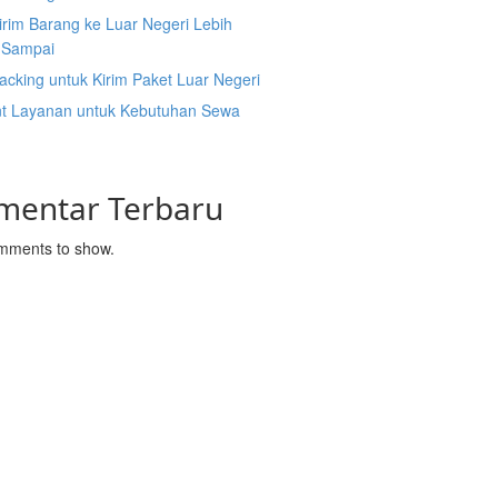
irim Barang ke Luar Negeri Lebih
 Sampai
acking untuk Kirim Paket Luar Negeri
nt Layanan untuk Kebutuhan Sewa
mentar Terbaru
mments to show.