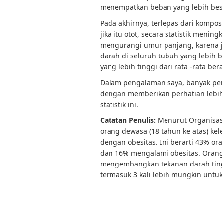
menempatkan beban yang lebih besa
Pada akhirnya, terlepas dari kompo
jika itu otot, secara statistik menin
mengurangi umur panjang, karena j
darah di seluruh tubuh yang lebih 
yang lebih tinggi dari rata -rata b
Dalam pengalaman saya, banyak pen
dengan memberikan perhatian lebih
statistik ini.
Catatan Penulis:
Menurut Organisasi
orang dewasa (18 tahun ke atas) kel
dengan obesitas. Ini berarti 43% or
dan 16% mengalami obesitas. Orang 
mengembangkan tekanan darah tinggi
termasuk 3 kali lebih mungkin unt