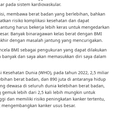
r pada sistem kardiovaskular.
sisi, membawa berat badan yang berlebihan, bahkan
gkatkan risiko komplikasi kesehatan dan dapat
antung harus bekerja lebih keras untuk mengedarkan
besar. Banyak binaragawan kelas berat dengan BMI
erakhir dengan masalah jantung yang mencurigakan.
cela BMI sebagai pengukuran yang dapat dilakukan
 banyak dan saya akan memasukkan diri saya dalam
 Kesehatan Dunia (WHO), pada tahun 2022, 2,5 miliar
ebihan berat badan, dan 890 juta di antaranya hidup
ang dewasa di seluruh dunia kelebihan berat badan,
gemuk lebih dari 2,5 kali lebih mungkin untuk
 dan memiliki risiko peningkatan kanker tertentu,
uk mengembangkan kanker usus besar.