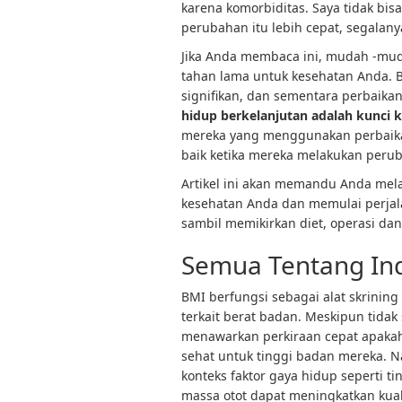
karena komorbiditas. Saya tidak bis
perubahan itu lebih cepat, segalan
Jika Anda membaca ini, mudah -mu
tahan lama untuk kesehatan Anda. 
signifikan, dan sementara perbaik
hidup berkelanjutan adalah kunci k
mereka yang menggunakan perbaikan
baik ketika mereka melakukan peru
Artikel ini akan memandu Anda mela
kesehatan Anda dan memulai perjal
sambil memikirkan diet, operasi dan
Semua Tentang In
BMI berfungsi sebagai alat skrining
terkait berat badan. Meskipun tida
menawarkan perkiraan cepat apakah
sehat untuk tinggi badan mereka. 
konteks faktor gaya hidup seperti t
massa otot dapat meningkatkan kuali