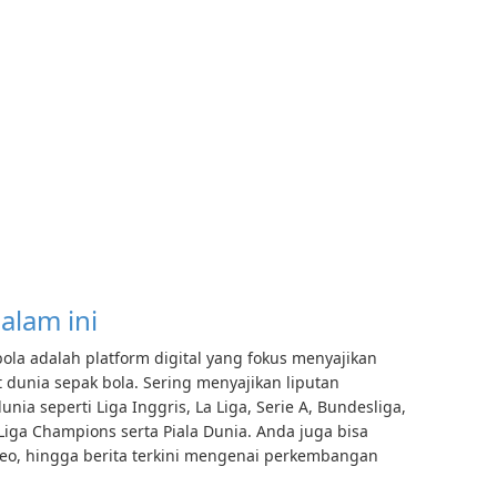
alam ini
bola adalah platform digital yang fokus menyajikan
ait dunia sepak bola. Sering menyajikan liputan
ia seperti Liga Inggris, La Liga, Serie A, Bundesliga,
 Liga Champions serta Piala Dunia. Anda juga bisa
deo, hingga berita terkini mengenai perkembangan