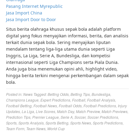
Pasang Internet Myrepublic
Jasa Import China
Jasa Import Door to Door
Situs berita olahraga khusus sepak bola adalah platform
digital yang fokus menyajikan informasi, berita, dan analisis
terkait dunia sepak bola. Sering menyajikan liputan
mendalam tentang liga-liga utama dunia seperti Liga
Inggris, La Liga, Serie A, Bundesliga, dan kompetisi
internasional seperti Liga Champions serta Piala Dunia.
Anda juga bisa menemukan opini ahli, highlight video,
hingga berita terkini mengenai perkembangan dalam sepak
bola.
Posted in:
News
Tagged:
Betting Odds
,
Betting Tips
,
Bundesliga
,
Champions League
,
Expert Predictions
,
Football
,
Football Analysis
,
Football Betting
,
Football News
,
Football Odds
,
Football Predictions
,
Injury
Updates
,
La Liga
,
Live Scores
,
Match Day
,
Match Preview
,
Match Previews
,
Prediction Tips
,
Premier League
,
Serie A
,
Soccer
,
Soccer Predictions
,
Sports
,
Sports Analysis
,
Sports Betting
,
Sports News
,
Sports Predictions
,
Team Form
,
Team News
,
World Cup