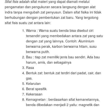
Sifat fisis
adalah sifat materi yang dapat diamati melalui
pengamatan dan pengukuran secara langsung dengan alat
indra tanpa mengubah zat penyusun. Dalam sifat fisika ini tidak
berhubungan dengan pembentukan zat baru. Yang tergolong
sifat fisis suatu zat antara lain:
Warna : Warna suatu benda bisa disebut ciri
tersendiri yang membedakan antara zat yang satu
dengan zat yang lainnya. Contoh: Aluminium
berwarna perak, karbon berwarna hitam, susu
berwarna putih.
Bau : tiap zat memiliki jenis bau sendiri. Ada bau
harum, amis, dan sebagainya
Rasa
Bentuk zat: bentuk zat terdiri dari padat, cair, dan
gas.
Kelarutan
Berat spesifik
Kekerasan
Kemagnetan : berdasarkan sifat kemanetannya,
benda dibedakan menjadi 2 yaitu: magnetik dan