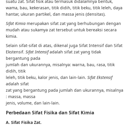
suatu zat. Sifat fisik atau termasuk didalamnya bentuk,
wama, bau, kekerasan, titik didih, titik beku, titik leleh, daya
hantar, ukuran partikel, dan massa jenis (densitas).
Sifat Kimia
merupakan sifat zat yang berhubungan dengan
mudah atau sukamya zat tersebut untuk bereaksi secara
kimia.
Selain sifat-sifat di atas, dikenal juga Sifat Intensif dan Sifat
Ekstensif.
Sifat Intensif
adalah sifat zat yang tidak
bergantung pada
jumlah dan ukurannya, misalnya: warna, bau, rasa, titik
didih, titik
leleh, titik beku, kalor jenis, dan lain-lain.
Sifat Ekstensif
adalah sifat
zat yang bergantung pada jumlah dan ukurannya, misalnya
: massa, massa
jenis, volume, dan lain-lain.
Perbedaan Sifat Fisika dan Sifat Kimia
A. Sifat Fisika Zat.