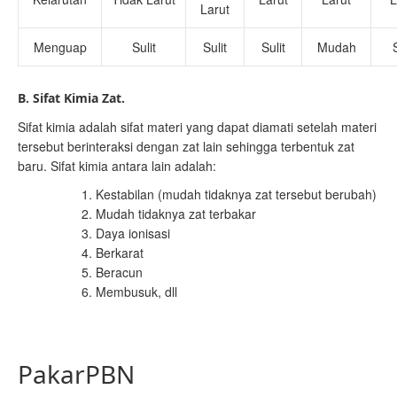
Larut
Menguap
Sulit
Sulit
Sulit
Mudah
B. Sifat Kimia Zat.
Sifat kimia adalah sifat materi yang dapat diamati setelah materi
tersebut berinteraksi dengan zat lain sehingga terbentuk zat
baru. Sifat kimia antara lain adalah:
Kestabilan (mudah tidaknya zat tersebut berubah)
Mudah tidaknya zat terbakar
Daya ionisasi
Berkarat
Beracun
Membusuk, dll
PakarPBN