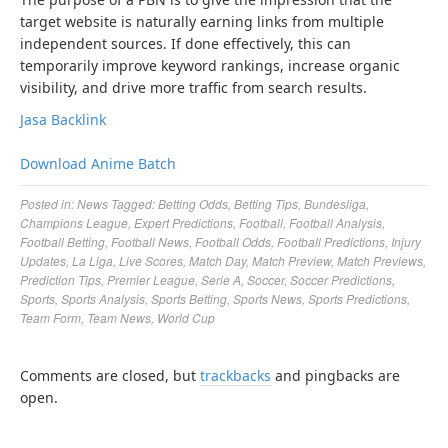
target website is naturally earning links from multiple
independent sources. If done effectively, this can
temporarily improve keyword rankings, increase organic
visibility, and drive more traffic from search results.
Jasa Backlink
Download Anime Batch
Posted in:
News
Tagged:
Betting Odds
,
Betting Tips
,
Bundesliga
,
Champions League
,
Expert Predictions
,
Football
,
Football Analysis
,
Football Betting
,
Football News
,
Football Odds
,
Football Predictions
,
Injury
Updates
,
La Liga
,
Live Scores
,
Match Day
,
Match Preview
,
Match Previews
,
Prediction Tips
,
Premier League
,
Serie A
,
Soccer
,
Soccer Predictions
,
Sports
,
Sports Analysis
,
Sports Betting
,
Sports News
,
Sports Predictions
,
Team Form
,
Team News
,
World Cup
Comments are closed, but
trackbacks
and pingbacks are
open.