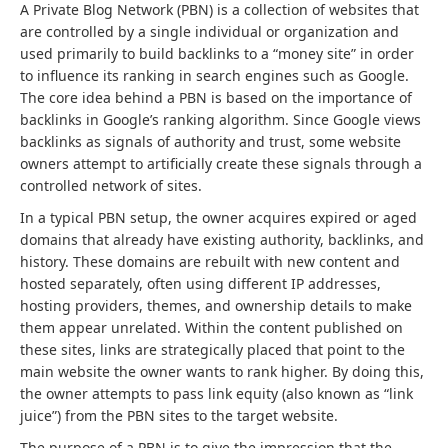
A Private Blog Network (PBN) is a collection of websites that
are controlled by a single individual or organization and
used primarily to build backlinks to a “money site” in order
to influence its ranking in search engines such as Google.
The core idea behind a PBN is based on the importance of
backlinks in Google’s ranking algorithm. Since Google views
backlinks as signals of authority and trust, some website
owners attempt to artificially create these signals through a
controlled network of sites.
In a typical PBN setup, the owner acquires expired or aged
domains that already have existing authority, backlinks, and
history. These domains are rebuilt with new content and
hosted separately, often using different IP addresses,
hosting providers, themes, and ownership details to make
them appear unrelated. Within the content published on
these sites, links are strategically placed that point to the
main website the owner wants to rank higher. By doing this,
the owner attempts to pass link equity (also known as “link
juice”) from the PBN sites to the target website.
The purpose of a PBN is to give the impression that the