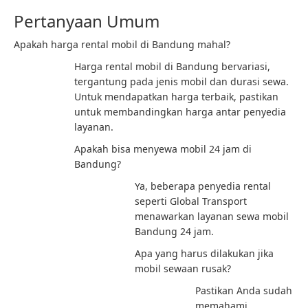
Pertanyaan Umum
Apakah harga rental mobil di Bandung mahal?
Harga rental mobil di Bandung bervariasi,
tergantung pada jenis mobil dan durasi sewa.
Untuk mendapatkan harga terbaik, pastikan
untuk membandingkan harga antar penyedia
layanan.
Apakah bisa menyewa mobil 24 jam di
Bandung?
Ya, beberapa penyedia rental
seperti Global Transport
menawarkan layanan sewa mobil
Bandung 24 jam.
Apa yang harus dilakukan jika
mobil sewaan rusak?
Pastikan Anda sudah
memahami