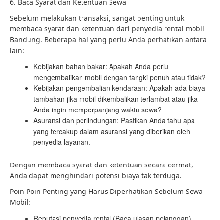
6. Baca Syarat dan Ketentuan Sewa
Sebelum melakukan transaksi, sangat penting untuk
membaca syarat dan ketentuan dari penyedia rental mobil
Bandung. Beberapa hal yang perlu Anda perhatikan antara
lain:
Kebijakan bahan bakar: Apakah Anda perlu
mengembalikan mobil dengan tangki penuh atau tidak?
Kebijakan pengembalian kendaraan: Apakah ada biaya
tambahan jika mobil dikembalikan terlambat atau jika
Anda ingin memperpanjang waktu sewa?
Asuransi dan perlindungan: Pastikan Anda tahu apa
yang tercakup dalam asuransi yang diberikan oleh
penyedia layanan.
Dengan membaca syarat dan ketentuan secara cermat,
Anda dapat menghindari potensi biaya tak terduga.
Poin-Poin Penting yang Harus Diperhatikan Sebelum Sewa
Mobil:
Reputasi penyedia rental (Baca ulasan pelanggan)