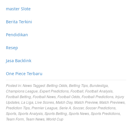
master Slote
Berita Terkini
Pendidikan
Resep
Jasa Backlink
One Piece Terbaru
Posted in:
News
Tagged:
Betting Odds
,
Betting Tips
,
Bundesliga
,
Champions League
,
Expert Predictions
,
Football
,
Football Analysis
,
Football Betting
,
Football News
,
Football Odds
,
Football Predictions
,
Injury
Updates
,
La Liga
,
Live Scores
,
Match Day
,
Match Preview
,
Match Previews
,
Prediction Tips
,
Premier League
,
Serie A
,
Soccer
,
Soccer Predictions
,
Sports
,
Sports Analysis
,
Sports Betting
,
Sports News
,
Sports Predictions
,
Team Form
,
Team News
,
World Cup