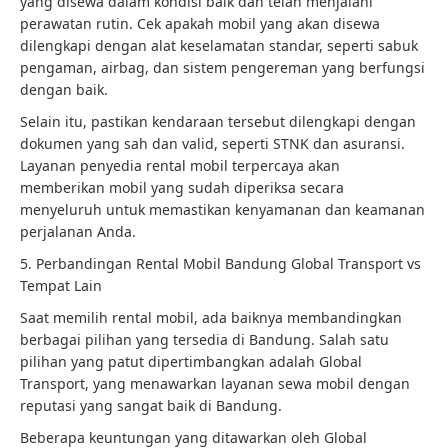
yang disewa dalam kondisi baik dan telah menjalani
perawatan rutin. Cek apakah mobil yang akan disewa
dilengkapi dengan alat keselamatan standar, seperti sabuk
pengaman, airbag, dan sistem pengereman yang berfungsi
dengan baik.
Selain itu, pastikan kendaraan tersebut dilengkapi dengan
dokumen yang sah dan valid, seperti STNK dan asuransi.
Layanan penyedia rental mobil terpercaya akan
memberikan mobil yang sudah diperiksa secara
menyeluruh untuk memastikan kenyamanan dan keamanan
perjalanan Anda.
5. Perbandingan Rental Mobil Bandung Global Transport vs
Tempat Lain
Saat memilih rental mobil, ada baiknya membandingkan
berbagai pilihan yang tersedia di Bandung. Salah satu
pilihan yang patut dipertimbangkan adalah Global
Transport, yang menawarkan layanan sewa mobil dengan
reputasi yang sangat baik di Bandung.
Beberapa keuntungan yang ditawarkan oleh Global