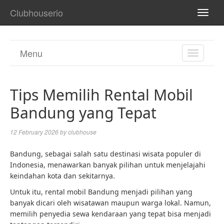
Clubhouserio
TOGG
NAVI
Menu
TOGGL
NAVIGA
Tips Memilih Rental Mobil
Bandung yang Tepat
12 February 2026
by
clubhouse
Bandung, sebagai salah satu destinasi wisata populer di
Indonesia, menawarkan banyak pilihan untuk menjelajahi
keindahan kota dan sekitarnya.
Untuk itu, rental mobil Bandung menjadi pilihan yang
banyak dicari oleh wisatawan maupun warga lokal. Namun,
memilih penyedia sewa kendaraan yang tepat bisa menjadi