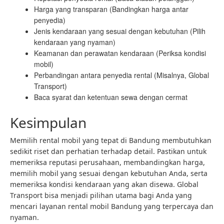
Harga yang transparan (Bandingkan harga antar
penyedia)
Jenis kendaraan yang sesuai dengan kebutuhan (Pilih
kendaraan yang nyaman)
Keamanan dan perawatan kendaraan (Periksa kondisi
mobil)
Perbandingan antara penyedia rental (Misalnya, Global
Transport)
Baca syarat dan ketentuan sewa dengan cermat
Kesimpulan
Memilih rental mobil yang tepat di Bandung membutuhkan
sedikit riset dan perhatian terhadap detail. Pastikan untuk
memeriksa reputasi perusahaan, membandingkan harga,
memilih mobil yang sesuai dengan kebutuhan Anda, serta
memeriksa kondisi kendaraan yang akan disewa. Global
Transport bisa menjadi pilihan utama bagi Anda yang
mencari layanan rental mobil Bandung yang terpercaya dan
nyaman.