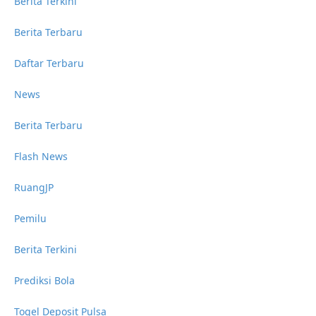
Berita Terkini
Berita Terbaru
Daftar Terbaru
News
Berita Terbaru
Flash News
RuangJP
Pemilu
Berita Terkini
Prediksi Bola
Togel Deposit Pulsa