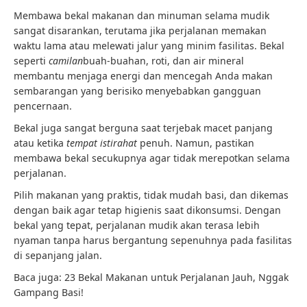
Membawa bekal makanan dan minuman selama mudik
sangat disarankan, terutama jika perjalanan memakan
waktu lama atau melewati jalur yang minim fasilitas. Bekal
seperti
camilan
buah-buahan, roti, dan air mineral
membantu menjaga energi dan mencegah Anda makan
sembarangan yang berisiko menyebabkan gangguan
pencernaan.
Bekal juga sangat berguna saat terjebak macet panjang
atau ketika
tempat istirahat
penuh. Namun, pastikan
membawa bekal secukupnya agar tidak merepotkan selama
perjalanan.
Pilih makanan yang praktis, tidak mudah basi, dan dikemas
dengan baik agar tetap higienis saat dikonsumsi. Dengan
bekal yang tepat, perjalanan mudik akan terasa lebih
nyaman tanpa harus bergantung sepenuhnya pada fasilitas
di sepanjang
jalan.
Baca juga: 23 Bekal Makanan untuk Perjalanan Jauh, Nggak
Gampang Basi!