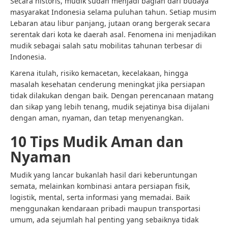
Secara historis, mudik sudah menjadi bagian dari budaya
masyarakat Indonesia selama puluhan tahun. Setiap musim
Lebaran atau libur panjang, jutaan orang bergerak secara
serentak dari kota ke daerah asal. Fenomena ini menjadikan
mudik sebagai salah satu mobilitas tahunan terbesar di
Indonesia.
Karena itulah, risiko kemacetan, kecelakaan, hingga
masalah kesehatan cenderung meningkat jika persiapan
tidak dilakukan dengan baik. Dengan perencanaan matang
dan sikap yang lebih tenang, mudik sejatinya bisa dijalani
dengan aman, nyaman, dan tetap menyenangkan.
10 Tips Mudik Aman dan
Nyaman
Mudik yang lancar bukanlah hasil dari keberuntungan
semata, melainkan kombinasi antara persiapan fisik,
logistik, mental, serta informasi yang memadai. Baik
menggunakan kendaraan pribadi maupun transportasi
umum, ada sejumlah hal penting yang sebaiknya tidak