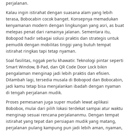
perjalanan.
Kalau ingin istirahat dengan suasana alam yang lebih
terasa, Bobocabin cocok banget. Konsepnya memadukan
kenyamanan modern dengan lingkungan yang asri, as buat
melepas penat dari ramainya jalanan. Sementara itu,
Bobopod hadir sebagai solusi praktis dan strategis untuk
pemudik dengan mobilitas tinggi yang butuh tempat
istirahat ringkas tapi tetap nyaman.
Soal fasilitas, nggak perlu khawatir. Teknologi pintar seperti
Smart Window, B-Pad, dan QR Code Door Lock bikin
pengalaman menginap jadi lebih praktis dan efisien.
Ditambah lagi, tersedia musala di Bobopod dan Bobocabin,
jadi kamu tetap bisa menjalankan ibadah dengan nyaman
di tengah perjalanan mudik.
Proses pemesanan juga super mudah lewat aplikasi
Bobobox, mulai dari pilih lokasi terdekat sampai atur waktu
menginap sesuai rencana perjalananmu. Dengan tempat
istirahat yang tepat dan persiapan mudik yang matang,
perjalanan pulang kampung pun jadi lebih aman, nyaman,