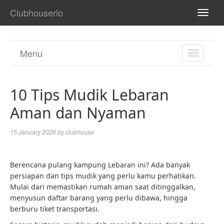
Clubhouserio
TOGG
NAVI
Menu
TOGGL
NAVIGA
10 Tips Mudik Lebaran
Aman dan Nyaman
15 January 2026
by
clubhouse
Berencana pulang kampung Lebaran ini? Ada banyak
persiapan dan tips mudik yang perlu kamu perhatikan.
Mulai dari memastikan rumah aman saat ditinggalkan,
menyusun daftar barang yang perlu dibawa, hingga
berburu tiket transportasi.