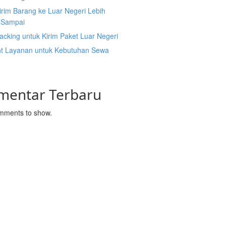
irim Barang ke Luar Negeri Lebih
 Sampai
acking untuk Kirim Paket Luar Negeri
nt Layanan untuk Kebutuhan Sewa
mentar Terbaru
mments to show.