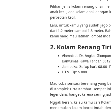
Pilihan jenis kolam renang di sini 
anak kecil, ada kolam anak dengan 
perosotan kecil.
Lalu, untuk kamu yang sudah jago 
dari 1,2 meter sampai 1,8 meter. Ba
kamu yang mau latihan lompat indah
2. Kolam Renang Ti
Alamat: Jl. Dr. Angka, Glempa
Banyumas, Jawa Tengah 53121 
Jam buka: Setiap hari, 08.00-
HTM: Rp15.000
Mau coba sensasi berenang yang b
di Komplek Tirta Kembar! Tempat in
legendaris banget karena sering jadi 
Nggak heran, kalau kamu cari Kolam
menemukan kolam loncat indah den