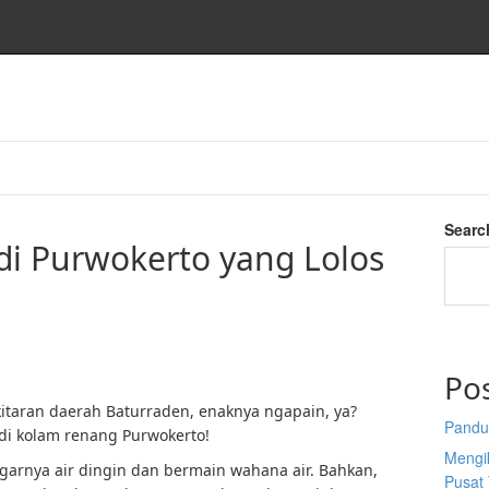
o
Searc
i Purwokerto yang Lolos
Po
kitaran daerah Baturraden, enaknya ngapain, ya?
Pandu
 di kolam renang Purwokerto!
Mengi
arnya air dingin dan bermain wahana air. Bahkan,
Pusat 