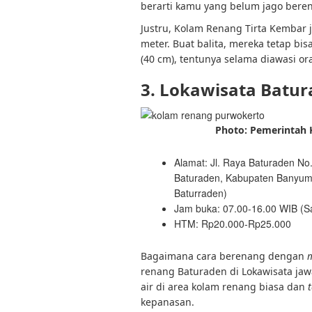
berarti kamu yang belum jago berena
Justru, Kolam Renang Tirta Kembar
meter. Buat balita, mereka tetap b
(40 cm), tentunya selama diawasi or
3. Lokawisata Batu
Photo: Pemerintah 
Alamat: Jl. Raya Baturaden N
Baturaden, Kabupaten Banyuma
Baturraden)
Jam buka: 07.00-16.00 WIB (S
HTM: Rp20.000-Rp25.000
Bagaimana cara berenang dengan
renang Baturaden di Lokawisata jaw
air di area kolam renang biasa dan
kepanasan.