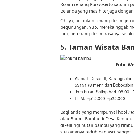
Kolam renang Purwokerto satu ini 
Belanda yang masih terjaga dengan 
Oh iya, air kolam renang di sini jer
pegunungan. Yup, mereka nggak me
Jadi, berenang di sini rasanya sejuk 
5. Taman Wisata Ba
Foto: W
Alamat: Dusun II, Karangsala
53151 (8 menit dari Bobocabin
Jam buka: Setiap hari, 08.00-
HTM: Rp15.000-Rp25.000
Bagi anda yang mempunyai hobi
me
atau Bhumi Bambu di Desa Kemutug 
dikelilingi hutan bambu yang rimb
suasananya teduh dan asri banget.