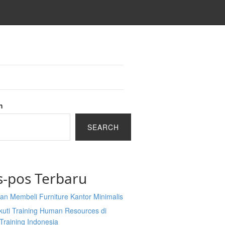
h
SEARCH
s-pos Terbaru
an Membeli Furniture Kantor Minimalis
kuti Training Human Resources di
Training Indonesia