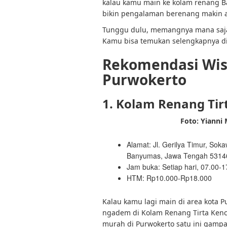
kalau kamu main ke kolam renang B
bikin pengalaman berenang makin a
Tunggu dulu, memangnya mana saja
Kamu bisa temukan selengkapnya di 
Rekomendasi Wis
Purwokerto
1. Kolam Renang Tir
Foto: Yianni
Alamat: Jl. Gerilya Timur, Sok
Banyumas, Jawa Tengah 53146
Jam buka: Setiap hari, 07.00-
HTM: Rp10.000-Rp18.000
Kalau kamu lagi main di area kota 
ngadem di Kolam Renang Tirta Kenca
murah di Purwokerto satu ini gamp