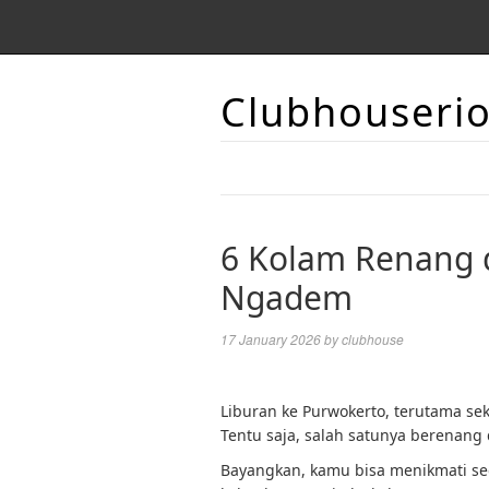
Clubhouseri
6 Kolam Renang d
Ngadem
17 January 2026
by
clubhouse
Liburan ke Purwokerto, terutama se
Tentu saja, salah satunya berenang
Bayangkan, kamu bisa menikmati seg