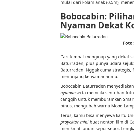
mulai dari kolam anak (0,5m), mene
Bobocabin: Pilih
Nyaman Dekat Ko
Foto:
Cari tempat menginap yang dekat s
Baturraden, plus punya udara sejuk
Baturraden
! Nggak cuma strategis, f
menunjang kenyamananmu.
Bobocabin Baturraden menyediakan 
nyaman
serta memiliki sentuhan fut
canggih untuk memburamkan Smart 
pinus, mengubah warna Mood Lamp
Terus, kamu bisa menyewa kartu Uno,
proyektor mini
buat nonton film di C
menikmati angin sepoi-sepoi. Lengk