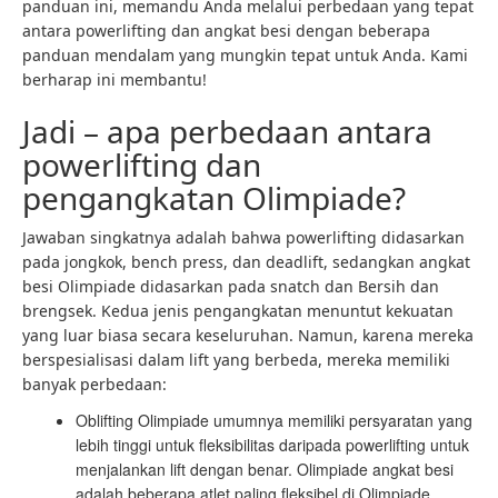
panduan ini, memandu Anda melalui perbedaan yang tepat
antara powerlifting dan angkat besi dengan beberapa
panduan mendalam yang mungkin tepat untuk Anda. Kami
berharap ini membantu!
Jadi – apa perbedaan antara
powerlifting dan
pengangkatan Olimpiade?
Jawaban singkatnya adalah bahwa powerlifting didasarkan
pada jongkok, bench press, dan deadlift, sedangkan angkat
besi Olimpiade didasarkan pada snatch dan
Bersih dan
brengsek
. Kedua jenis pengangkatan menuntut kekuatan
yang luar biasa secara keseluruhan. Namun, karena mereka
berspesialisasi dalam lift yang berbeda, mereka memiliki
banyak perbedaan:
Oblifting Olimpiade umumnya memiliki persyaratan yang
lebih tinggi untuk fleksibilitas daripada powerlifting untuk
menjalankan lift dengan benar. Olimpiade angkat besi
adalah beberapa atlet paling fleksibel di Olimpiade,