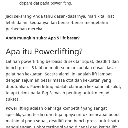
depan) daripada powerlifting.
Jadi sekarang Anda tahu dasar -dasarnya, mari kita lihat
lebih dalam keduanya dan benar -benar mengetahui
perbedaan mereka.
Anda mungkin suka:
Apa 5 lift besar?
Apa itu Powerlifting?
Latihan powerlifting
berbasis di sekitar squat, deadlift dan
bench press. 3 latihan multi-sendi ini adalah dasar-dasar
pelatihan kekuatan. Secara alami, ini adalah lift lambat
dengan sejumlah besar massa otot dan kekuatan yang
dibutuhkan. Powerlifting adalah olahraga kekuatan absolut,
tetapi teknik pada ‘Big 3’ masih penting untuk menjadi
sukses.
Powerlifting adalah olahraga kompetitif yang sangat
spesifik, yang terdiri dari tiga upaya untuk mencapai bobot
maksimal pada squat, deadlift dan bench press untuk satu
pengulangan. Bobot tertinggi yang dicapai dari ketiga lift