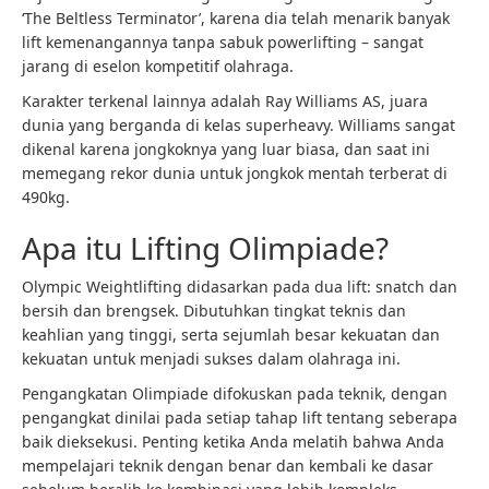
‘The Beltless Terminator’, karena dia telah menarik banyak
lift kemenangannya tanpa sabuk powerlifting – sangat
jarang di eselon kompetitif olahraga.
Karakter terkenal lainnya adalah Ray Williams AS, juara
dunia yang berganda di kelas superheavy. Williams sangat
dikenal karena jongkoknya yang luar biasa, dan saat ini
memegang rekor dunia untuk jongkok mentah terberat di
490kg.
Apa itu Lifting Olimpiade?
Olympic Weightlifting didasarkan pada dua lift: snatch dan
bersih dan brengsek. Dibutuhkan tingkat teknis dan
keahlian yang tinggi, serta sejumlah besar kekuatan dan
kekuatan untuk menjadi sukses dalam olahraga ini.
Pengangkatan Olimpiade difokuskan pada teknik, dengan
pengangkat dinilai pada setiap tahap lift tentang seberapa
baik dieksekusi. Penting ketika Anda melatih bahwa Anda
mempelajari teknik dengan benar dan kembali ke dasar