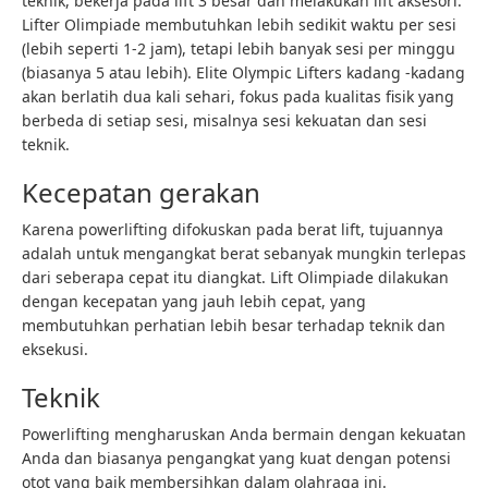
teknik, bekerja pada lift 3 besar dan melakukan lift aksesori.
Lifter Olimpiade membutuhkan lebih sedikit waktu per sesi
(lebih seperti 1-2 jam), tetapi lebih banyak sesi per minggu
(biasanya 5 atau lebih). Elite Olympic Lifters kadang -kadang
akan berlatih dua kali sehari, fokus pada kualitas fisik yang
berbeda di setiap sesi, misalnya sesi kekuatan dan sesi
teknik.
Kecepatan gerakan
Karena powerlifting difokuskan pada berat lift, tujuannya
adalah untuk mengangkat berat sebanyak mungkin terlepas
dari seberapa cepat itu diangkat. Lift Olimpiade dilakukan
dengan kecepatan yang jauh lebih cepat, yang
membutuhkan perhatian lebih besar terhadap teknik dan
eksekusi.
Teknik
Powerlifting mengharuskan Anda bermain dengan kekuatan
Anda dan biasanya pengangkat yang kuat dengan potensi
otot yang baik membersihkan dalam olahraga ini.