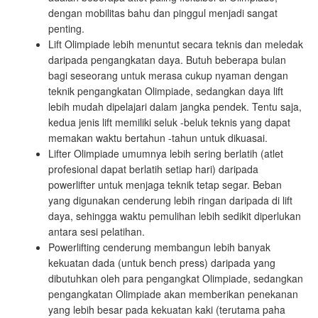
dengan mobilitas bahu dan pinggul menjadi sangat
penting.
Lift Olimpiade lebih menuntut secara teknis dan meledak
daripada pengangkatan daya. Butuh beberapa bulan
bagi seseorang untuk merasa cukup nyaman dengan
teknik pengangkatan Olimpiade, sedangkan daya lift
lebih mudah dipelajari dalam jangka pendek. Tentu saja,
kedua jenis lift memiliki seluk -beluk teknis yang dapat
memakan waktu bertahun -tahun untuk dikuasai.
Lifter Olimpiade umumnya lebih sering berlatih (atlet
profesional dapat berlatih setiap hari) daripada
powerlifter untuk menjaga teknik tetap segar. Beban
yang digunakan cenderung lebih ringan daripada di lift
daya, sehingga waktu pemulihan lebih sedikit diperlukan
antara sesi pelatihan.
Powerlifting cenderung membangun lebih banyak
kekuatan dada (untuk bench press) daripada yang
dibutuhkan oleh para pengangkat Olimpiade, sedangkan
pengangkatan Olimpiade akan memberikan penekanan
yang lebih besar pada kekuatan kaki (terutama paha