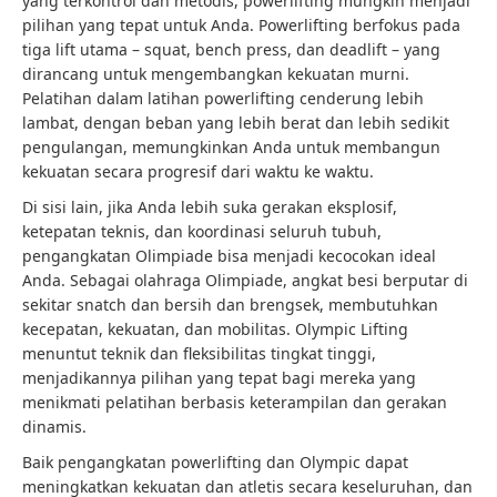
yang terkontrol dan metodis, powerlifting mungkin menjadi
pilihan yang tepat untuk Anda. Powerlifting berfokus pada
tiga lift utama – squat, bench press, dan deadlift – yang
dirancang untuk mengembangkan kekuatan murni.
Pelatihan dalam latihan powerlifting cenderung lebih
lambat, dengan beban yang lebih berat dan lebih sedikit
pengulangan, memungkinkan Anda untuk membangun
kekuatan secara progresif dari waktu ke waktu.
Di sisi lain, jika Anda lebih suka gerakan eksplosif,
ketepatan teknis, dan koordinasi seluruh tubuh,
pengangkatan Olimpiade bisa menjadi kecocokan ideal
Anda. Sebagai olahraga Olimpiade, angkat besi berputar di
sekitar snatch dan bersih dan brengsek, membutuhkan
kecepatan, kekuatan, dan mobilitas. Olympic Lifting
menuntut teknik dan fleksibilitas tingkat tinggi,
menjadikannya pilihan yang tepat bagi mereka yang
menikmati pelatihan berbasis keterampilan dan gerakan
dinamis.
Baik pengangkatan powerlifting dan Olympic dapat
meningkatkan kekuatan dan atletis secara keseluruhan, dan