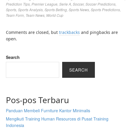
Prediction Tips
,
Premier League
,
Serie A
,
Soccer
,
Soccer Predictions
,
Sports
,
Sports Analysis
,
Sports Betting
,
Sports News
,
Sports Predictions
,
Team Form
,
Team News
,
World Cup
Comments are closed, but
trackbacks
and pingbacks are
open.
Search
SEARCH
Pos-pos Terbaru
Panduan Membeli Furniture Kantor Minimalis
Mengikuti Training Human Resources di Pusat Training
Indonesia