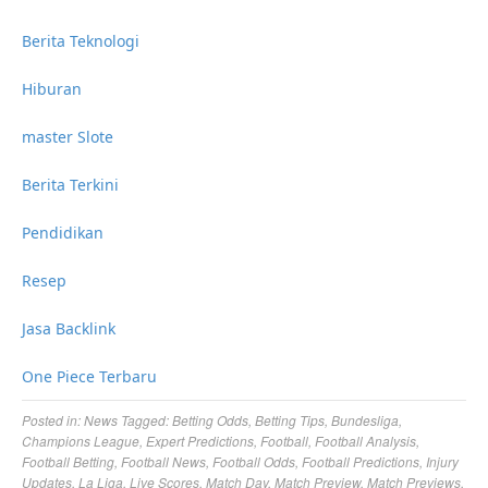
Berita Teknologi
Hiburan
master Slote
Berita Terkini
Pendidikan
Resep
Jasa Backlink
One Piece Terbaru
Posted in:
News
Tagged:
Betting Odds
,
Betting Tips
,
Bundesliga
,
Champions League
,
Expert Predictions
,
Football
,
Football Analysis
,
Football Betting
,
Football News
,
Football Odds
,
Football Predictions
,
Injury
Updates
,
La Liga
,
Live Scores
,
Match Day
,
Match Preview
,
Match Previews
,