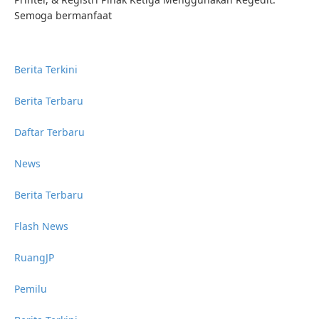
Semoga bermanfaat
Berita Terkini
Berita Terbaru
Daftar Terbaru
News
Berita Terbaru
Flash News
RuangJP
Pemilu