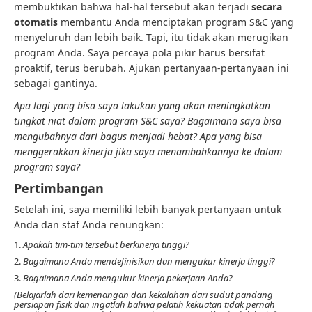
membuktikan bahwa hal-hal tersebut akan terjadi
secara
otomatis
membantu Anda menciptakan program S&C yang
menyeluruh dan lebih baik. Tapi, itu tidak akan merugikan
program Anda. Saya percaya pola pikir harus bersifat
proaktif, terus berubah. Ajukan pertanyaan-pertanyaan ini
sebagai gantinya.
Apa lagi yang bisa saya lakukan yang akan meningkatkan
tingkat niat dalam program S&C saya? Bagaimana saya bisa
mengubahnya dari bagus menjadi hebat? Apa yang bisa
menggerakkan kinerja jika saya menambahkannya ke dalam
program saya?
Pertimbangan
Setelah ini, saya memiliki lebih banyak pertanyaan untuk
Anda dan staf Anda renungkan:
1.
Apakah tim-tim tersebut berkinerja tinggi?
2.
Bagaimana Anda mendefinisikan dan mengukur kinerja tinggi?
3.
Bagaimana Anda mengukur kinerja pekerjaan Anda?
(Belajarlah dari kemenangan dan kekalahan dari sudut pandang
persiapan fisik dan ingatlah bahwa pelatih kekuatan tidak pernah