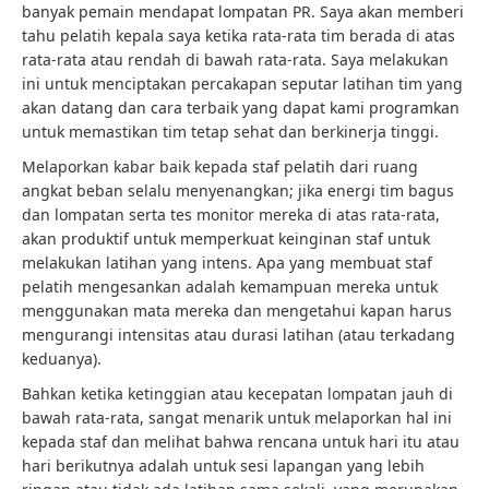
banyak pemain mendapat lompatan PR. Saya akan memberi
tahu pelatih kepala saya ketika rata-rata tim berada di atas
rata-rata atau rendah di bawah rata-rata. Saya melakukan
ini untuk menciptakan percakapan seputar latihan tim yang
akan datang dan cara terbaik yang dapat kami programkan
untuk memastikan tim tetap sehat dan berkinerja tinggi.
Melaporkan kabar baik kepada staf pelatih dari ruang
angkat beban selalu menyenangkan; jika energi tim bagus
dan lompatan serta tes monitor mereka di atas rata-rata,
akan produktif untuk memperkuat keinginan staf untuk
melakukan latihan yang intens. Apa yang membuat staf
pelatih mengesankan adalah kemampuan mereka untuk
menggunakan mata mereka dan mengetahui kapan harus
mengurangi intensitas atau durasi latihan (atau terkadang
keduanya).
Bahkan ketika ketinggian atau kecepatan lompatan jauh di
bawah rata-rata, sangat menarik untuk melaporkan hal ini
kepada staf dan melihat bahwa rencana untuk hari itu atau
hari berikutnya adalah untuk sesi lapangan yang lebih