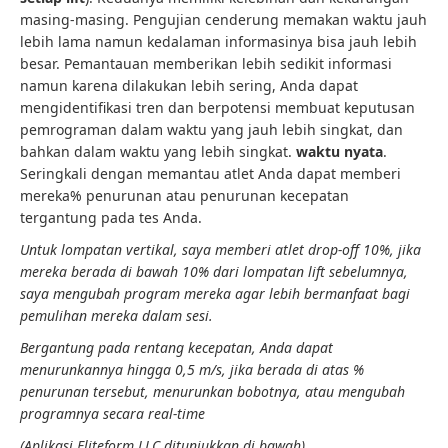
masing-masing. Pengujian cenderung memakan waktu jauh
lebih lama namun kedalaman informasinya bisa jauh lebih
besar. Pemantauan memberikan lebih sedikit informasi
namun karena dilakukan lebih sering, Anda dapat
mengidentifikasi tren dan berpotensi membuat keputusan
pemrograman dalam waktu yang jauh lebih singkat, dan
bahkan dalam waktu yang lebih singkat.
waktu nyata
.
Seringkali dengan memantau atlet Anda dapat memberi
mereka% penurunan atau penurunan kecepatan
tergantung pada tes Anda.
Untuk lompatan vertikal, saya memberi atlet drop-off 10%, jika
mereka berada di bawah 10% dari lompatan lift sebelumnya,
saya mengubah program mereka agar lebih bermanfaat bagi
pemulihan mereka dalam sesi.
Bergantung pada rentang kecepatan, Anda dapat
menurunkannya hingga 0,5 m/s, jika berada di atas %
penurunan tersebut, menurunkan bobotnya, atau mengubah
programnya secara real-time
(Aplikasi Eliteform LLC ditunjukkan di bawah)