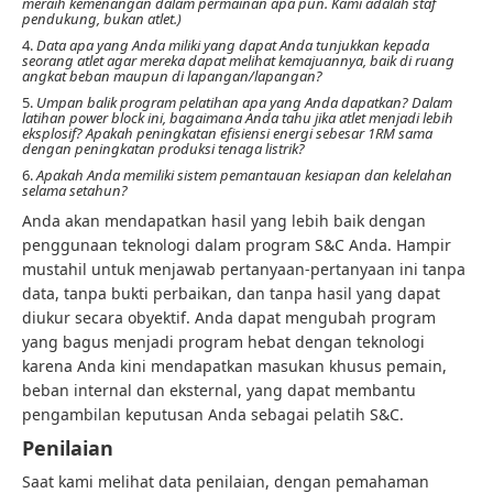
meraih kemenangan dalam permainan apa pun. Kami adalah staf
pendukung, bukan atlet.)
4.
Data apa yang Anda miliki yang dapat Anda tunjukkan kepada
seorang atlet agar mereka dapat melihat kemajuannya, baik di ruang
angkat beban maupun di lapangan/lapangan?
5.
Umpan balik program pelatihan apa yang Anda dapatkan? Dalam
latihan power block ini, bagaimana Anda tahu jika atlet menjadi lebih
eksplosif? Apakah peningkatan efisiensi energi sebesar 1RM sama
dengan peningkatan produksi tenaga listrik?
6.
Apakah Anda memiliki sistem pemantauan kesiapan dan kelelahan
selama setahun?
Anda akan mendapatkan hasil yang lebih baik dengan
penggunaan teknologi dalam program S&C Anda. Hampir
mustahil untuk menjawab pertanyaan-pertanyaan ini tanpa
data, tanpa bukti perbaikan, dan tanpa hasil yang dapat
diukur secara obyektif. Anda dapat mengubah program
yang bagus menjadi program hebat dengan teknologi
karena Anda kini mendapatkan masukan khusus pemain,
beban internal dan eksternal, yang dapat membantu
pengambilan keputusan Anda sebagai pelatih S&C.
Penilaian
Saat kami melihat data penilaian, dengan pemahaman