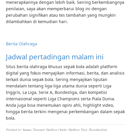
menerapkannya dengan lebih baik. Seiring berkembangnya
penilaian, saya akan memperbarui blog ini dengan
perubahan signifikan atau tes tambahan yang mungkin
ditambahkan di kemudian hari.
Berita Olahraga
Jadwal pertadingan malam ini
Situs berita olahraga khusus sepak bola adalah platform
digital yang fokus menyajikan informasi, berita, dan analisis
terkait dunia sepak bola. Sering menyajikan liputan
mendalam tentang liga-liga utama dunia seperti Liga
Inggris, La Liga, Serie A, Bundesliga, dan kompetisi
internasional seperti Liga Champions serta Piala Dunia.
Anda juga bisa menemukan opini ahli, highlight video,
hingga berita terkini mengenai perkembangan dalam sepak
bola.
Posted in:
News
Tagged:
Betting Odds
,
Betting Tips
,
Bundesliga
,