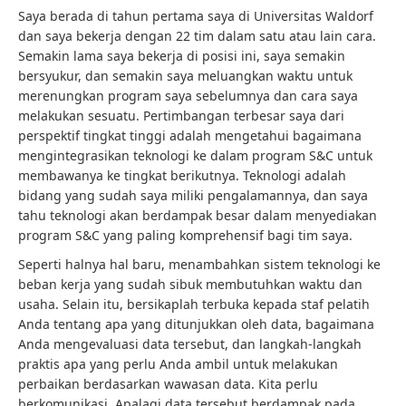
Saya berada di tahun pertama saya di Universitas Waldorf
dan saya bekerja dengan 22 tim dalam satu atau lain cara.
Semakin lama saya bekerja di posisi ini, saya semakin
bersyukur, dan semakin saya meluangkan waktu untuk
merenungkan program saya sebelumnya dan cara saya
melakukan sesuatu. Pertimbangan terbesar saya dari
perspektif tingkat tinggi adalah mengetahui bagaimana
mengintegrasikan teknologi ke dalam program S&C untuk
membawanya ke tingkat berikutnya. Teknologi adalah
bidang yang sudah saya miliki pengalamannya, dan saya
tahu teknologi akan berdampak besar dalam menyediakan
program S&C yang paling komprehensif bagi tim saya.
Seperti halnya hal baru, menambahkan sistem teknologi ke
beban kerja yang sudah sibuk membutuhkan waktu dan
usaha. Selain itu, bersikaplah terbuka kepada staf pelatih
Anda tentang apa yang ditunjukkan oleh data, bagaimana
Anda mengevaluasi data tersebut, dan langkah-langkah
praktis apa yang perlu Anda ambil untuk melakukan
perbaikan berdasarkan wawasan data. Kita perlu
berkomunikasi. Apalagi data tersebut berdampak pada