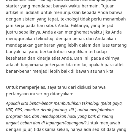
starter yang mendapat banyak waktu bermain. Tujuan
artikel ini adalah untuk menunjukkan kepada Anda bahwa
dengan sistem yang tepat, teknologi tidak perlu menambah
jam kerja pada hari sibuk Anda. Faktanya, yang terjadi
justru sebaliknya. Anda akan menghemat waktu jika Anda
menggunakan teknologi dengan benar, dan Anda akan
mendapatkan gambaran yang lebih dalam dan luas tentang
banyak hal yang berkontribusi signifikan terhadap
kesehatan dan kinerja atlet Anda. Dan ini, pada akhirnya,
adalah bagaimana pekerjaan kita dinilai, apakah para atlet
benar-benar menjadi lebih baik di bawah asuhan kita.
Untuk memperjelas, saya tahu dari diskusi bahwa
pertanyaan ini sering ditanyakan:
Apakah kita benar-benar membutuhkan teknologi (pelat gaya,
VBT, GPS, monitor detak jantung, dll.) untuk menjalankan
program S&C dan mendapatkan hasil yang baik di ruang
angkat beban dan di lapangan/lapangan/?
Untuk menjawab
dengan jujur, tidak sama sekali, hanya ada sedikit data yang