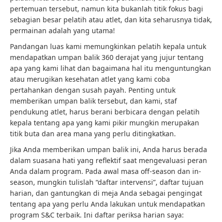
pertemuan tersebut, namun kita bukanlah titik fokus bagi
sebagian besar pelatih atau atlet, dan kita seharusnya tidak,
permainan adalah yang utama!
Pandangan luas kami memungkinkan pelatih kepala untuk
mendapatkan umpan balik 360 derajat yang jujur ​​tentang
apa yang kami lihat dan bagaimana hal itu menguntungkan
atau merugikan kesehatan atlet yang kami coba
pertahankan dengan susah payah. Penting untuk
memberikan umpan balik tersebut, dan kami, staf
pendukung atlet, harus berani berbicara dengan pelatih
kepala tentang apa yang kami pikir mungkin merupakan
titik buta dan area mana yang perlu ditingkatkan.
Jika Anda memberikan umpan balik ini, Anda harus berada
dalam suasana hati yang reflektif saat mengevaluasi peran
Anda dalam program. Pada awal masa off-season dan in-
season, mungkin tulislah “daftar intervensi”, daftar tujuan
harian, dan gantungkan di meja Anda sebagai pengingat
tentang apa yang perlu Anda lakukan untuk mendapatkan
program S&C terbaik. Ini daftar periksa harian saya: