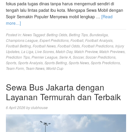
fokus pada tugas dinas tanpa harus mengemudi sendiri di
tengah lalu lintas padat ibu kota. Mengapa Sewa Mobil dengan
Sopir Semakin Populer Menyewa mobil lengkap …
[Read
more…]
Posted in:
News
Tagged:
Betting Odds
,
Betting Tips
,
Bundesliga
,
Champions League
,
Expert Predictions
,
Football
,
Football Analysis
,
Football Betting
,
Football News
,
Football Odds
,
Football Predictions
,
Injury
Updates
,
La Liga
,
Live Scores
,
Match Day
,
Match Preview
,
Match Previews
,
Prediction Tips
,
Premier League
,
Serie A
,
Soccer
,
Soccer Predictions
,
Sports
,
Sports Analysis
,
Sports Betting
,
Sports News
,
Sports Predictions
,
Team Form
,
Team News
,
World Cup
Sewa Bus Jakarta dengan
Layanan Termurah dan Terbaik
6 April 2026
by
clubhouse