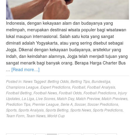
Indonesia, dengan kekayaan alam dan budayanya yang
melimpah, merupakan destinasi wisata populer bagi wisatawan
lokal maupun internasional. Salah satu kota yang sangat
diminati adalah Yogyakarta, atau yang sering disebut sebagai
Jogja. Dikenal dengan kekayaan budayanya, arsitektur yang
indah, dan keindahan alamnya, Jogja telah menjadi tujuan yang
sangat menarik bagi banyak orang. Berapa Harga Charter Bus
…
[Read more…]
Posted in:
News
Tagged:
Betting Odds
,
Betting Tips
,
Bundesliga
,
Champions League
,
Expert Predictions
,
Football
,
Football Analysis
,
Football Betting
,
Football News
,
Football Odds
,
Football Predictions
,
Injury
Updates
,
La Liga
,
Live Scores
,
Match Day
,
Match Preview
,
Match Previews
,
Prediction Tips
,
Premier League
,
Serie A
,
Soccer
,
Soccer Predictions
,
Sports
,
Sports Analysis
,
Sports Betting
,
Sports News
,
Sports Predictions
,
Team Form
,
Team News
,
World Cup