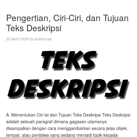
Pengertian, Ciri-Ciri, dan Tujuan
Teks Deskripsi
20 April 2026
by
clubhouse
A. Menentukan Ciri Isi dan Tujuan Teks Deskripsi Teks Deskripsi
adalah sebuah paragraf dimana gagasan utamanya
disampaikan dengan cara menggambarkan secara jelas objek,
tempat, atau peristiwa yang sedang menjadi topik kepada