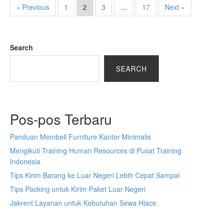
« Previous
1
2
3
…
17
Next »
Search
SEARCH
Pos-pos Terbaru
Panduan Membeli Furniture Kantor Minimalis
Mengikuti Training Human Resources di Pusat Training
Indonesia
Tips Kirim Barang ke Luar Negeri Lebih Cepat Sampai
Tips Packing untuk Kirim Paket Luar Negeri
Jakrent Layanan untuk Kebutuhan Sewa Hiace