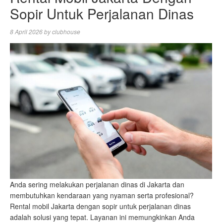
Sopir Untuk Perjalanan Dinas
8 April 2026
by
clubhouse
Anda sering melakukan perjalanan dinas di Jakarta dan
membutuhkan kendaraan yang nyaman serta profesional?
Rental mobil Jakarta dengan sopir untuk perjalanan dinas
adalah solusi yang tepat. Layanan ini memungkinkan Anda