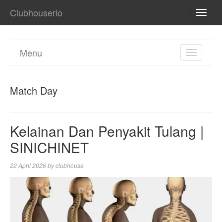
Clubhouserio
TOGG
NAVI
Menu
TOGGL
NAVIGA
Match Day
Kelainan Dan Penyakit Tulang |
SINICHINET
22 April 2026
by
clubhouse