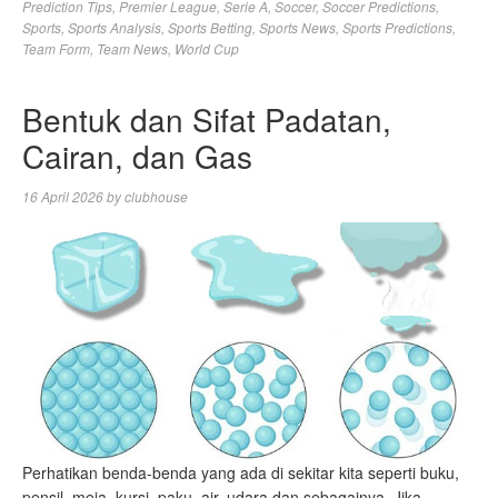
Prediction Tips
,
Premier League
,
Serie A
,
Soccer
,
Soccer Predictions
,
Sports
,
Sports Analysis
,
Sports Betting
,
Sports News
,
Sports Predictions
,
Team Form
,
Team News
,
World Cup
Bentuk dan Sifat Padatan,
Cairan, dan Gas
16 April 2026
by
clubhouse
Perhatikan benda-benda yang ada di sekitar kita seperti buku,
pensil, meja, kursi, paku, air, udara dan sebagainya. Jika