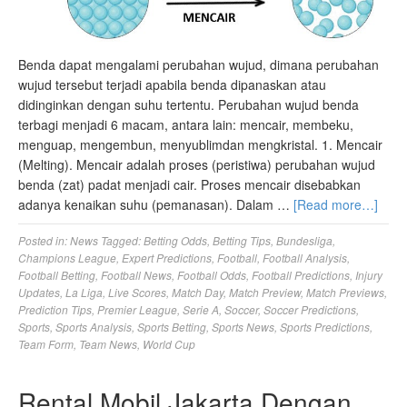
Benda dapat mengalami perubahan wujud, dimana perubahan
wujud tersebut terjadi apabila benda dipanaskan atau
didinginkan dengan suhu tertentu. Perubahan wujud benda
terbagi menjadi 6 macam, antara lain: mencair, membeku,
menguap, mengembun, menyublimdan mengkristal. 1. Mencair
(Melting). Mencair adalah proses (peristiwa) perubahan wujud
benda (zat) padat menjadi cair. Proses mencair disebabkan
adanya kenaikan suhu (pemanasan). Dalam …
[Read more…]
Posted in:
News
Tagged:
Betting Odds
,
Betting Tips
,
Bundesliga
,
Champions League
,
Expert Predictions
,
Football
,
Football Analysis
,
Football Betting
,
Football News
,
Football Odds
,
Football Predictions
,
Injury
Updates
,
La Liga
,
Live Scores
,
Match Day
,
Match Preview
,
Match Previews
,
Prediction Tips
,
Premier League
,
Serie A
,
Soccer
,
Soccer Predictions
,
Sports
,
Sports Analysis
,
Sports Betting
,
Sports News
,
Sports Predictions
,
Team Form
,
Team News
,
World Cup
Rental Mobil Jakarta Dengan