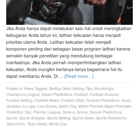
Jika Anda hanya dapat melakukan satu hal untuk meningkatkan
kebugaran Anda tahun ini, latihan kekuatan harus menjadi
prioritas utama Anda. Latihan kekuatan telah menjadi
komponen penting dari sebagian besar program latihan karena
semakin banyak penelitian yang mendukung berbagai
manfaatnya. Jika Anda pernah mempertimbangkan latihan
kekuatan, Anda mungkin bertanya-tanya bagaimana hal itu
dapat membantu Anda. Di …
[Read more…]
Posted in:
News
Tagged:
Betting Odds
,
Betting Tips
,
Bundesliga
,
Champions League
,
Expert Predictions
,
Football
,
Football Analysis
,
Football Betting
,
Football News
,
Football Odds
,
Football Predictions
,
Injury
Updates
,
La Liga
,
Live Scores
,
Match Day
,
Match Preview
,
Match Previews
,
Prediction Tips
,
Premier League
,
Serie A
,
Soccer
,
Soccer Predictions
,
Sports
,
Sports Analysis
,
Sports Betting
,
Sports News
,
Sports Predictions
,
Team Form
,
Team News
,
World Cup