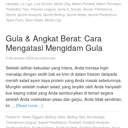
Updates
,
La Liga
,
Live Scores
,
Match Day
,
Match Preview
,
Match Previews
,
Prediction Tips
,
Premier League
,
Serie A
,
Soccer
,
Soccer Predictions
,
Sports
,
Sports Analysis
,
Sports Betting
,
Sports News
,
Sports Predictions
,
Team Form
,
Team News
,
World Cup
Gula & Angkat Berat: Cara
Mengatasi Mengidam Gula
5 November 2024
by
clubhouse
Setelah latihan kekuatan yang intens, Anda merasa ingin
menatap dengan sedih bak es krim di dalam freezer daripada
meraih salad ayam kaya protein yang Anda masak sebelumnya.
Mungkin setelah makan salad, yang terpikir oleh Anda hanyalah
kue keping coklat yang Anda sembunyikan di lemari segera
setelah Anda meletakkan pisau dan garpu. Anda tidak sendirian,
ini …
[Read more…]
Posted in:
News
Tagged:
Betting Odds
,
Betting Tips
,
Bundesliga
,
Champions League
,
Expert Predictions
,
Football
,
Football Analysis
,
Football Betting
,
Football News
,
Football Odds
,
Football Predictions
,
Injury