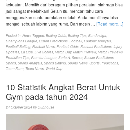
kekuatan. Memilih dari beragam pilihan peralatan olahraga bisa
jadi sangat melelahkan! Selain itu, mencari tahu cara
menggunakan suatu peralatan setelah Anda memilihnya bisa
menjadi sebuah labirin yang rumit. Dari mesin …
[Read more…]
Posted in:
News
Tagged:
Betting Odds
,
Betting Tips
,
Bundesliga
,
Champions League
,
Expert Predictions
,
Football
,
Football Analysis
,
Football Betting
,
Football News
,
Football Odds
,
Football Predictions
,
Injury
Updates
,
La Liga
,
Live Scores
,
Match Day
,
Match Preview
,
Match Previews
,
Prediction Tips
,
Premier League
,
Serie A
,
Soccer
,
Soccer Predictions
,
Sports
,
Sports Analysis
,
Sports Betting
,
Sports News
,
Sports Predictions
,
Team Form
,
Team News
,
World Cup
10 Statistik Angkat Berat Untuk
Gym pada tahun 2024
24 October 2024
by
clubhouse