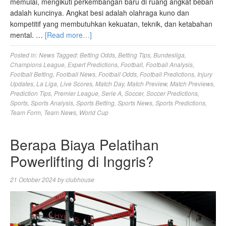
memulai, mengikuti perkembangan baru di ruang angkat beban
adalah kuncinya. Angkat besi adalah olahraga kuno dan
kompetitif yang membutuhkan kekuatan, teknik, dan ketabahan
mental. …
[Read more…]
Posted in:
News
Tagged:
Betting Odds
,
Betting Tips
,
Bundesliga
,
Champions League
,
Expert Predictions
,
Football
,
Football Analysis
,
Football Betting
,
Football News
,
Football Odds
,
Football Predictions
,
Injury
Updates
,
La Liga
,
Live Scores
,
Match Day
,
Match Preview
,
Match Previews
,
Prediction Tips
,
Premier League
,
Serie A
,
Soccer
,
Soccer Predictions
,
Sports
,
Sports Analysis
,
Sports Betting
,
Sports News
,
Sports Predictions
,
Team Form
,
Team News
,
World Cup
Berapa Biaya Pelatihan
Powerlifting di Inggris?
21 October 2024
by
clubhouse