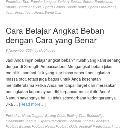
Prediction Tips
,
Premier League
,
Serie A
,
Soccer
,
Soccer Predictions
,
Sports
,
Sports Analysis
,
Sports Betting
,
Sports News
,
Sports Predictions
,
Team Form
,
Team News
,
World Cup
Cara Belajar Angkat Beban
dengan Cara yang Benar
8 November 2024
by
clubhouse
Jadi Anda ingin belajar angkat beban? Itulah yang kami senang
dengar di Strength Ambassadors! Mengangkat beban jelas
memiliki manfaat fisik yang luar biasa seperti peningkatan
massa otot, tetapi juga bagus untuk Anda kesehatan
mentalterutama ketika Anda mencapai target dan merasakan
peningkatan kepercayaan diri terpancar melalui diri Anda!
Namun sayangnya hal itu tidak sesederhana kedengarannya.
Jika …
[Read more…]
Posted in:
News
Tagged:
Betting Odds
,
Betting Tips
,
Bundesliga
,
Champions League
,
Expert Predictions
,
Football
,
Football Analysis
,
Football Betting
,
Football News
,
Football Odds
,
Football Predictions
,
Injury