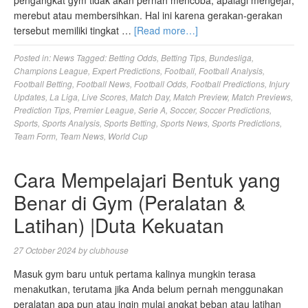
merebut atau membersihkan. Hal ini karena gerakan-gerakan
tersebut memiliki tingkat …
[Read more…]
Posted in:
News
Tagged:
Betting Odds
,
Betting Tips
,
Bundesliga
,
Champions League
,
Expert Predictions
,
Football
,
Football Analysis
,
Football Betting
,
Football News
,
Football Odds
,
Football Predictions
,
Injury
Updates
,
La Liga
,
Live Scores
,
Match Day
,
Match Preview
,
Match Previews
,
Prediction Tips
,
Premier League
,
Serie A
,
Soccer
,
Soccer Predictions
,
Sports
,
Sports Analysis
,
Sports Betting
,
Sports News
,
Sports Predictions
,
Team Form
,
Team News
,
World Cup
Cara Mempelajari Bentuk yang
Benar di Gym (Peralatan &
Latihan) |Duta Kekuatan
27 October 2024
by
clubhouse
Masuk gym baru untuk pertama kalinya mungkin terasa
menakutkan, terutama jika Anda belum pernah menggunakan
peralatan apa pun atau ingin mulai angkat beban atau latihan