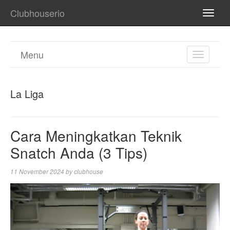
Clubhouserio
TOGG
NAVI
Menu
TOGGL
NAVIGA
La Liga
Cara Meningkatkan Teknik
Snatch Anda (3 Tips)
11 November 2024
by
clubhouse