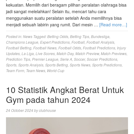
kekuatan. Memilih dari beragam pilihan peralatan olahraga bisa
jadi sangat melelahkan! Selain itu, mencari tahu cara
menggunakan suatu peralatan setelah Anda memilihnya bisa
menjadi sebuah labirin yang rumit. Dari mesin …
[Read more…]
Posted in:
News
Tagged:
Betting Odds
,
Betting Tips
,
Bundesliga
,
Champions League
,
Expert Predictions
,
Football
,
Football Analysis
,
Football Betting
,
Football News
,
Football Odds
,
Football Predictions
,
Injury
Updates
,
La Liga
,
Live Scores
,
Match Day
,
Match Preview
,
Match Previews
,
Prediction Tips
,
Premier League
,
Serie A
,
Soccer
,
Soccer Predictions
,
Sports
,
Sports Analysis
,
Sports Betting
,
Sports News
,
Sports Predictions
,
Team Form
,
Team News
,
World Cup
10 Statistik Angkat Berat Untuk
Gym pada tahun 2024
24 October 2024
by
clubhouse