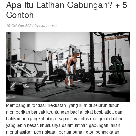
Apa Itu Latihan Gabungan? + 5
Contoh
15 October 2024
by
clubhouse
Membangun fondasi “kekuatan” yang kuat di seluruh tubuh
memberikan banyak keuntungan bagi angkat besi, atlet, dan
bahkan pengangkat biasa. Kapasitas untuk mengelola beban
yang lebih besar, khususnya dalam latihan gabungan, akan
menghasilkan peningkatan pertumbuhan otot, peningkatan