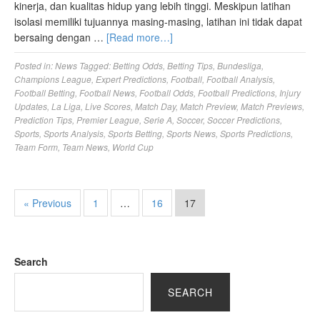
kinerja, dan kualitas hidup yang lebih tinggi. Meskipun latihan
isolasi memiliki tujuannya masing-masing, latihan ini tidak dapat
bersaing dengan …
[Read more…]
Posted in:
News
Tagged:
Betting Odds
,
Betting Tips
,
Bundesliga
,
Champions League
,
Expert Predictions
,
Football
,
Football Analysis
,
Football Betting
,
Football News
,
Football Odds
,
Football Predictions
,
Injury
Updates
,
La Liga
,
Live Scores
,
Match Day
,
Match Preview
,
Match Previews
,
Prediction Tips
,
Premier League
,
Serie A
,
Soccer
,
Soccer Predictions
,
Sports
,
Sports Analysis
,
Sports Betting
,
Sports News
,
Sports Predictions
,
Team Form
,
Team News
,
World Cup
« Previous
1
…
16
17
Search
SEARCH