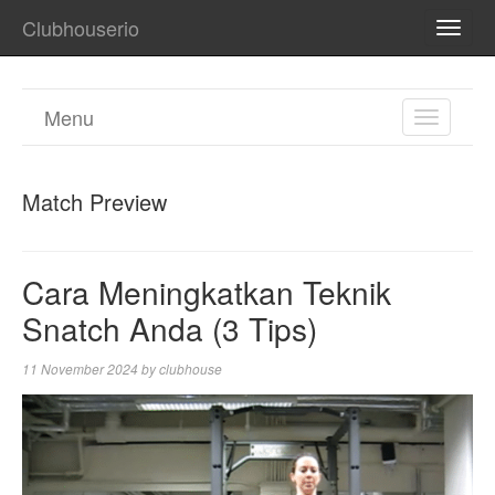
Clubhouserio
TOGG
NAVI
Menu
TOGGL
NAVIGA
Match Preview
Cara Meningkatkan Teknik
Snatch Anda (3 Tips)
11 November 2024
by
clubhouse