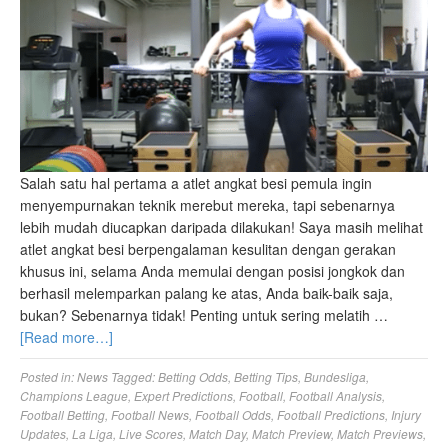
Salah satu hal pertama a atlet angkat besi pemula ingin
menyempurnakan teknik merebut mereka, tapi sebenarnya
lebih mudah diucapkan daripada dilakukan! Saya masih melihat
atlet angkat besi berpengalaman kesulitan dengan gerakan
khusus ini, selama Anda memulai dengan posisi jongkok dan
berhasil melemparkan palang ke atas, Anda baik-baik saja,
bukan? Sebenarnya tidak! Penting untuk sering melatih …
[Read more…]
Posted in:
News
Tagged:
Betting Odds
,
Betting Tips
,
Bundesliga
,
Champions League
,
Expert Predictions
,
Football
,
Football Analysis
,
Football Betting
,
Football News
,
Football Odds
,
Football Predictions
,
Injury
Updates
,
La Liga
,
Live Scores
,
Match Day
,
Match Preview
,
Match Previews
,