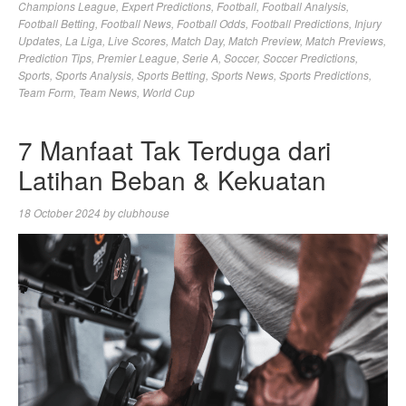
Champions League
,
Expert Predictions
,
Football
,
Football Analysis
,
Football Betting
,
Football News
,
Football Odds
,
Football Predictions
,
Injury
Updates
,
La Liga
,
Live Scores
,
Match Day
,
Match Preview
,
Match Previews
,
Prediction Tips
,
Premier League
,
Serie A
,
Soccer
,
Soccer Predictions
,
Sports
,
Sports Analysis
,
Sports Betting
,
Sports News
,
Sports Predictions
,
Team Form
,
Team News
,
World Cup
7 Manfaat Tak Terduga dari
Latihan Beban & Kekuatan
18 October 2024
by
clubhouse